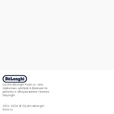
СЦ dnt.delonghi-fixim.ru - сеть
сервисных центров в Донецке по
ремонту и обслуживанию техники
DeLonghi
2021-2026 © СЦ dnt.delonghi-
fixim.ru