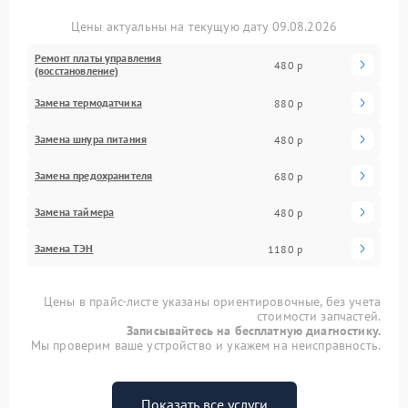
Цены актуальны на текущую дату 09.08.2026
Ремонт платы управления
480 р
(восстановление)
Замена термодатчика
880 р
Замена шнура питания
480 р
Замена предохранителя
680 р
Замена таймера
480 р
Замена ТЭН
1180 р
Цены в прайс-листе указаны ориентировочные, без учета
стоимости запчастей.
Записывайтесь на бесплатную диагностику.
Мы проверим ваше устройство и укажем на неисправность.
Показать все услуги