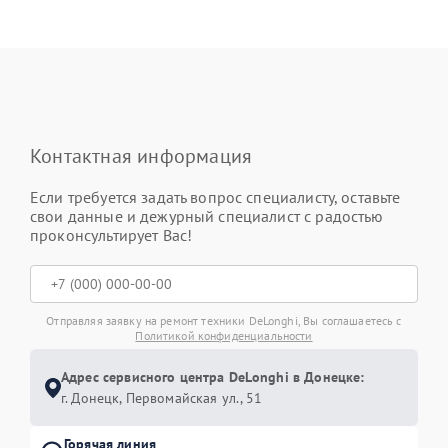
Контактная информация
Если требуется задать вопрос специалисту, оставьте
свои данные и дежурный специалист с радостью
проконсультирует Вас!
Отправляя заявку на ремонт техники DeLonghi, Вы соглашаетесь с
Политикой конфиденциальности
Адрес сервисного центра DeLonghi в Донецке:
г. Донецк, Первомайская ул., 51
Горячая линия