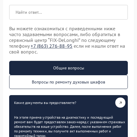
Вы можете ознакомиться с приведенными ниже
часто задаваемыми вопросами, либо обратиться в
сервисный центр “FIX-DeLonghi” по следующему
телефону
+7 (863) 276-88-95
если не нашли ответ на
свой вопрос.
Общие вопросы
Вопросы по ремонту духовых шкафов
Какие документы вы предоставляете?
На этапе приема устройства на диагностику и последующий
ремонт вам будет предоставлен заказ-наряд с указанием страховых
обязательств на ваше устройство. Далее, после выполнения работ
по ремонту техники, вы получите акт выполненных работ и
гарантийный талон.