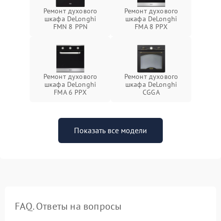
Ремонт духового
Ремонт духового
шкафа DeLonghi
шкафа DeLonghi
FMN 8 PPN
FMA 8 PPX
Ремонт духового
Ремонт духового
шкафа DeLonghi
шкафа DeLonghi
FMA 6 PPX
CGGA
Показать все модели
FAQ. Ответы на вопросы