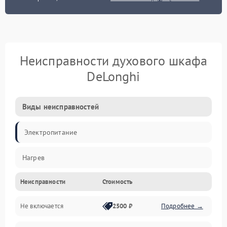
Неисправности духового шкафа
DeLonghi
Виды неисправностей
Электропитание
Нагрев
Неисправности
Стоимость
Не включается
2500 ₽
Подробнее →