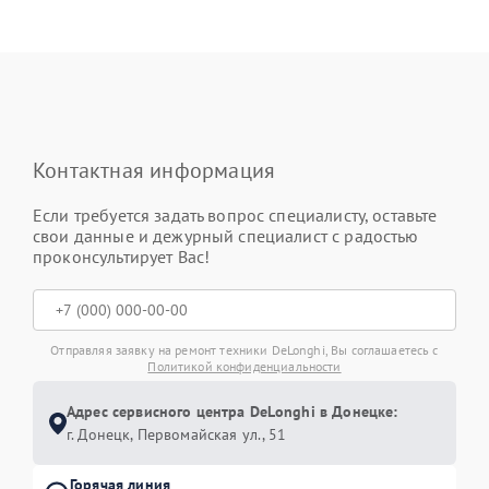
Контактная информация
Если требуется задать вопрос специалисту, оставьте
свои данные и дежурный специалист с радостью
проконсультирует Вас!
Отправляя заявку на ремонт техники DeLonghi, Вы соглашаетесь с
Политикой конфиденциальности
Адрес сервисного центра DeLonghi в Донецке:
г. Донецк, Первомайская ул., 51
Горячая линия