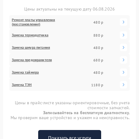
Цены актуальны на текущую дату 06.08.2026
Ремонт платы управления
480 р
(восстановление)
Замена термодатчика
880 р
Замена шнура питания
480 р
Замена предохранителя
680 р
Замена таймера
480 р
Замена ТЭН
1180 р
Цены в прайс-листе указаны ориентировочные, без учета
стоимости запчастей.
Записывайтесь на бесплатную диагностику.
Мы проверим ваше устройство и укажем на неисправность.
Показать все услуги