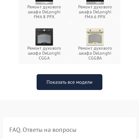
Ремонт духового
Ремонт духового
шкафа DeLonghi
шкафа DeLonghi
FMA 8 PPX
FMA 6 PPX
Ремонт духового
Ремонт духового
шкафа DeLonghi
шкафа DeLonghi
CGGA
CGGBA
Показать все модели
FAQ. Ответы на вопросы