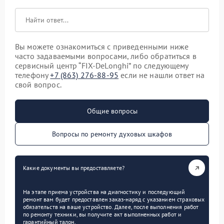
Вы можете ознакомиться с приведенными ниже
часто задаваемыми вопросами, либо обратиться в
сервисный центр “FIX-DeLonghi” по следующему
телефону
+7 (863) 276-88-95
если не нашли ответ на
свой вопрос.
Общие вопросы
Вопросы по ремонту духовых шкафов
Какие документы вы предоставляете?
На этапе приема устройства на диагностику и последующий
ремонт вам будет предоставлен заказ-наряд с указанием страховых
обязательств на ваше устройство. Далее, после выполнения работ
по ремонту техники, вы получите акт выполненных работ и
гарантийный талон.