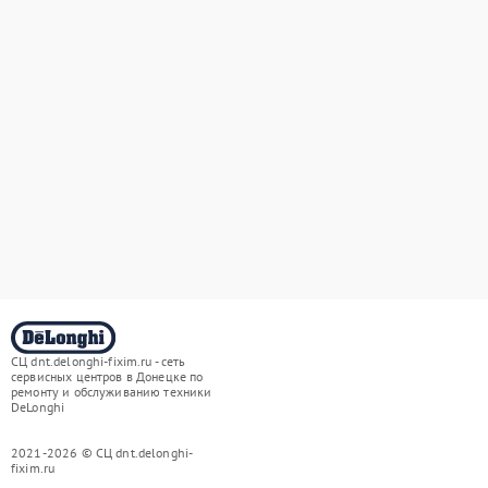
СЦ dnt.delonghi-fixim.ru - сеть
сервисных центров в Донецке по
ремонту и обслуживанию техники
DeLonghi
2021-2026 © СЦ dnt.delonghi-
fixim.ru