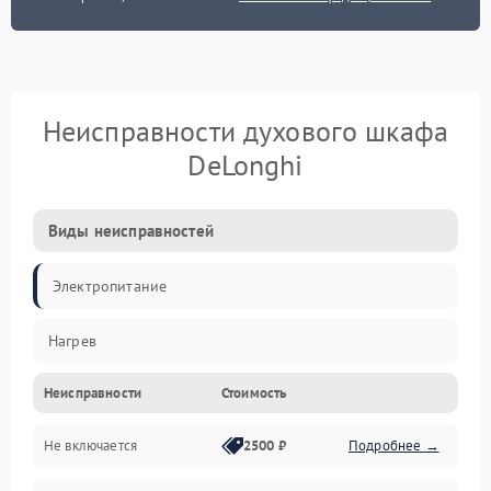
Неисправности духового шкафа
DeLonghi
Виды неисправностей
Электропитание
Нагрев
Неисправности
Стоимость
Не включается
2500 ₽
Подробнее →