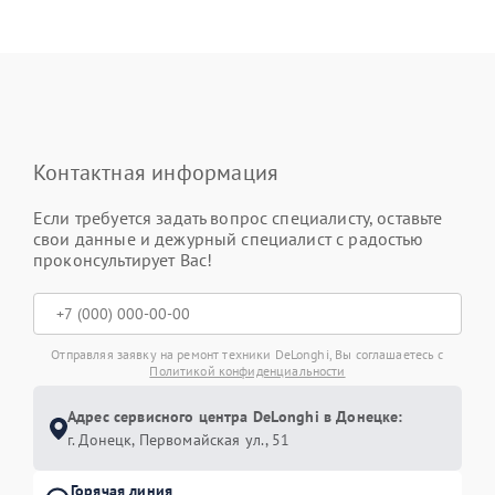
Контактная информация
Если требуется задать вопрос специалисту, оставьте
свои данные и дежурный специалист с радостью
проконсультирует Вас!
Отправляя заявку на ремонт техники DeLonghi, Вы соглашаетесь с
Политикой конфиденциальности
Адрес сервисного центра DeLonghi в Донецке:
г. Донецк, Первомайская ул., 51
Горячая линия