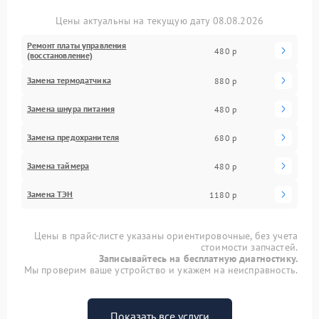
Цены актуальны на текущую дату 08.08.2026
Ремонт платы управления
480 р
(восстановление)
Замена термодатчика
880 р
Замена шнура питания
480 р
Замена предохранителя
680 р
Замена таймера
480 р
Замена ТЭН
1180 р
Цены в прайс-листе указаны ориентировочные, без учета
стоимости запчастей.
Записывайтесь на бесплатную диагностику.
Мы проверим ваше устройство и укажем на неисправность.
Показать все услуги