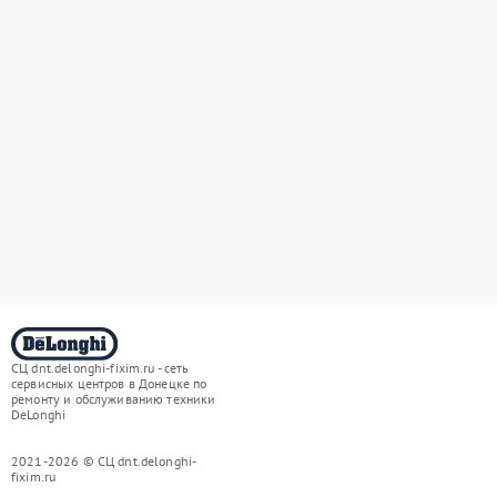
СЦ dnt.delonghi-fixim.ru - сеть
сервисных центров в Донецке по
ремонту и обслуживанию техники
DeLonghi
2021-2026 © СЦ dnt.delonghi-
fixim.ru