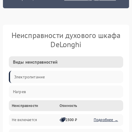
Неисправности духового шкафа
DeLonghi
Виды неисправностей
Электропитание
Нагрев
Неисправности
Стоимость
Не включается
2500 ₽
Подробнее →