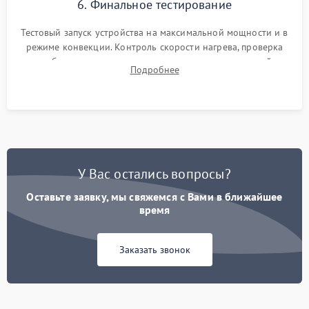
6. Финальное тестирование
Тестовый запуск устройства на максимальной мощности и в
режиме конвекции. Контроль скорости нагрева, проверка
срабатывания термостата при достижении заданной
Подробнее
температуры и тест на отсутствие утечек тока.
У Вас остались вопросы?
Оставьте заявку, мы свяжемся с Вами в ближайшее
время
Заказать звонок