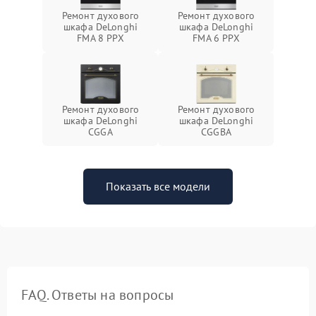
Ремонт духового
Ремонт духового
шкафа DeLonghi
шкафа DeLonghi
FMA 8 PPX
FMA 6 PPX
Ремонт духового
Ремонт духового
шкафа DeLonghi
шкафа DeLonghi
CGGA
CGGBA
Показать все модели
FAQ. Ответы на вопросы