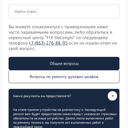
Вы можете ознакомиться с приведенными ниже
часто задаваемыми вопросами, либо обратиться в
сервисный центр “FIX-DeLonghi” по следующему
телефону
+7 (863) 276-88-95
если не нашли ответ на
свой вопрос.
Общие вопросы
Вопросы по ремонту духовых шкафов
Какие документы вы предоставляете?
На этапе приема устройства на диагностику и последующий
ремонт вам будет предоставлен заказ-наряд с указанием страховых
обязательств на ваше устройство. Далее, после выполнения работ
по ремонту техники, вы получите акт выполненных работ и
гарантийный талон.