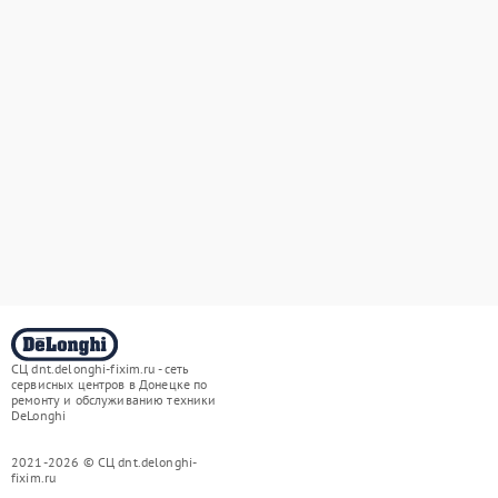
СЦ dnt.delonghi-fixim.ru - сеть
сервисных центров в Донецке по
ремонту и обслуживанию техники
DeLonghi
2021-2026 © СЦ dnt.delonghi-
fixim.ru