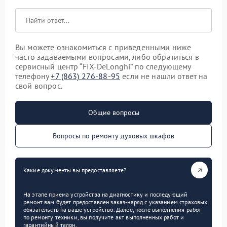
Вы можете ознакомиться с приведенными ниже
часто задаваемыми вопросами, либо обратиться в
сервисный центр “FIX-DeLonghi” по следующему
телефону
+7 (863) 276-88-95
если не нашли ответ на
свой вопрос.
Общие вопросы
Вопросы по ремонту духовых шкафов
Какие документы вы предоставляете?
На этапе приема устройства на диагностику и последующий
ремонт вам будет предоставлен заказ-наряд с указанием страховых
обязательств на ваше устройство. Далее, после выполнения работ
по ремонту техники, вы получите акт выполненных работ и
гарантийный талон.