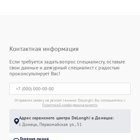
Контактная информация
Если требуется задать вопрос специалисту, оставьте
свои данные и дежурный специалист с радостью
проконсультирует Вас!
Отправляя заявку на ремонт техники DeLonghi, Вы соглашаетесь с
Политикой конфиденциальности
Адрес сервисного центра DeLonghi в Донецке:
г. Донецк, Первомайская ул., 51
Горячая линия