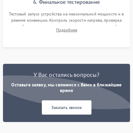
6. Финальное тестирование
Тестовый запуск устройства на максимальной мощности и в
режиме конвекции. Контроль скорости нагрева, проверка
срабатывания термостата при достижении заданной
Подробнее
температуры и тест на отсутствие утечек тока.
У Вас остались вопросы?
Оставьте заявку, мы свяжемся с Вами в ближайшее
время
Заказать звонок