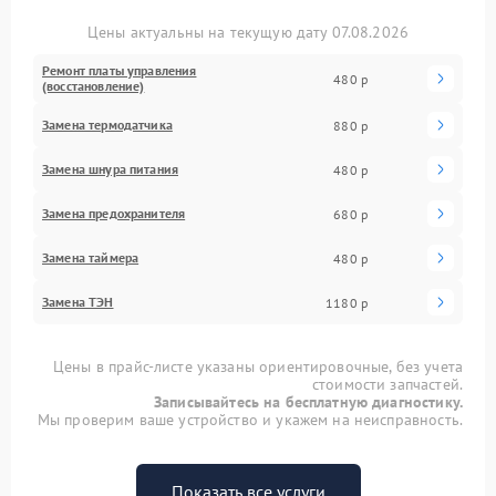
Цены актуальны на текущую дату 07.08.2026
Ремонт платы управления
480 р
(восстановление)
Замена термодатчика
880 р
Замена шнура питания
480 р
Замена предохранителя
680 р
Замена таймера
480 р
Замена ТЭН
1180 р
Цены в прайс-листе указаны ориентировочные, без учета
стоимости запчастей.
Записывайтесь на бесплатную диагностику.
Мы проверим ваше устройство и укажем на неисправность.
Показать все услуги