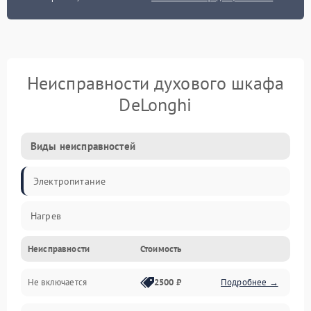
Неисправности духового шкафа
DeLonghi
Виды неисправностей
Электропитание
Нагрев
Неисправности
Стоимость
Не включается
2500 ₽
Подробнее →