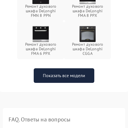
Ремонт духового
Ремонт духового
шкафа DeLonghi
шкафа DeLonghi
FMN 8 PPN
FMA 8 PPX
Ремонт духового
Ремонт духового
шкафа DeLonghi
шкафа DeLonghi
FMA 6 PPX
CGGA
Показать все модели
FAQ. Ответы на вопросы