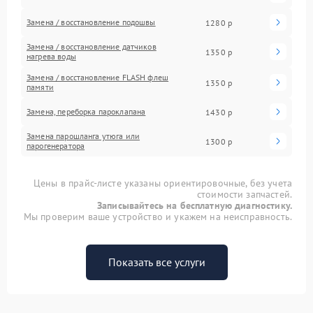
Замена / восстановление подошвы
1280 р
Замена / восстановление датчиков
1350 р
нагрева воды
Замена / восстановление FLASH флеш
1350 р
памяти
Замена, переборка пароклапана
1430 р
Замена парошланга утюга или
1300 р
парогенератора
Цены в прайс-листе указаны ориентировочные, без учета
стоимости запчастей.
Записывайтесь на бесплатную диагностику.
Мы проверим ваше устройство и укажем на неисправность.
Показать все услуги