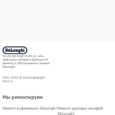
СЦ dnt.delonghi-fixim.ru - сеть
сервисных центров в Донецке по
ремонту и обслуживанию техники
DeLonghi
2021-2026 © СЦ dnt.delonghi-
fixim.ru
Мы ремонтируем
Ремонт кофемашин DeLonghi
Ремонт духовых шкафов
DeLonghi