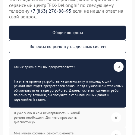
сервисный центр “FIX-DeLonghi” по следующему
телефону
+7 (863) 276-88-95
если не нашли ответ на
свой вопрос.
Общие вопросы
Вопросы по ремонту гладильных систем
Какие документы вы предоставляете?
На этапе приема устройства на диагностику и последующий
ремонт вам будет предоставлен заказ-наряд с указанием страховых
обязательств на ваше устройство. Далее, после выполнения работ
по ремонту техники, вы получите акт выполненных работ и
гарантийный талон.
Я уже знаю в чем неисправность и какой
ремонт необходим. Для чего проводить
диагностику?
Мне нужен срочный ремонт. Сможете