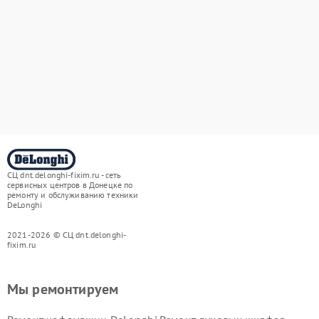
СЦ dnt.delonghi-fixim.ru - сеть
сервисных центров в Донецке по
ремонту и обслуживанию техники
DeLonghi
2021-2026 © СЦ dnt.delonghi-
fixim.ru
Мы ремонтируем