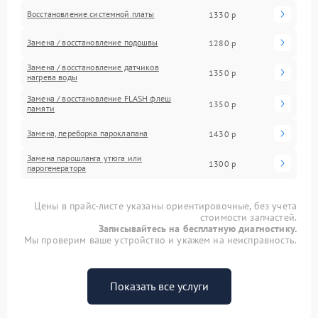
Восстановление системной платы
1330 р
Замена / восстановление подошвы
1280 р
Замена / восстановление датчиков
1350 р
нагрева воды
Замена / восстановление FLASH флеш
1350 р
памяти
Замена, переборка пароклапана
1430 р
Замена парошланга утюга или
1300 р
парогенератора
Цены в прайс-листе указаны ориентировочные, без учета
стоимости запчастей.
Записывайтесь на бесплатную диагностику.
Мы проверим ваше устройство и укажем на неисправность.
Показать все услуги