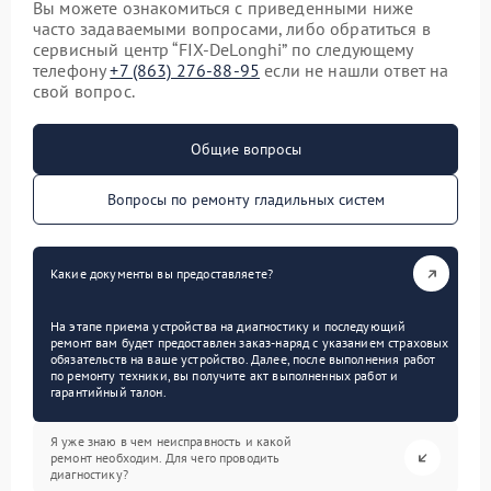
Вы можете ознакомиться с приведенными ниже
часто задаваемыми вопросами, либо обратиться в
сервисный центр “FIX-DeLonghi” по следующему
телефону
+7 (863) 276-88-95
если не нашли ответ на
свой вопрос.
Общие вопросы
Вопросы по ремонту гладильных систем
Какие документы вы предоставляете?
На этапе приема устройства на диагностику и последующий
ремонт вам будет предоставлен заказ-наряд с указанием страховых
обязательств на ваше устройство. Далее, после выполнения работ
по ремонту техники, вы получите акт выполненных работ и
гарантийный талон.
Я уже знаю в чем неисправность и какой
ремонт необходим. Для чего проводить
диагностику?