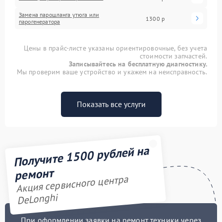
Замена парошланга утюга или
1300 р
парогенератора
Цены в прайс-листе указаны ориентировочные, без учета
стоимости запчастей.
Записывайтесь на бесплатную диагностику.
Мы проверим ваше устройство и укажем на неисправность.
Показать все услуги
Получите 1500 рублей на
ремонт
Акция сервисного центра
DeLonghi
При оформлении заявки на ремонт техники через