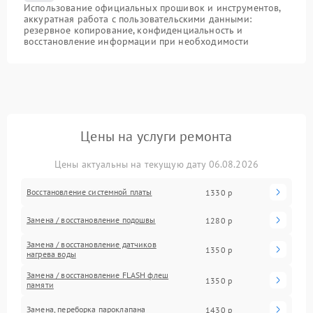
Использование официальных прошивок и инструментов,
аккуратная работа с пользовательскими данными:
резервное копирование, конфиденциальность и
восстановление информации при необходимости
Цены на услуги ремонта
Цены актуальны на текущую дату 06.08.2026
Восстановление системной платы
1330 р
Замена / восстановление подошвы
1280 р
Замена / восстановление датчиков
1350 р
нагрева воды
Замена / восстановление FLASH флеш
1350 р
памяти
Замена, переборка пароклапана
1430 р