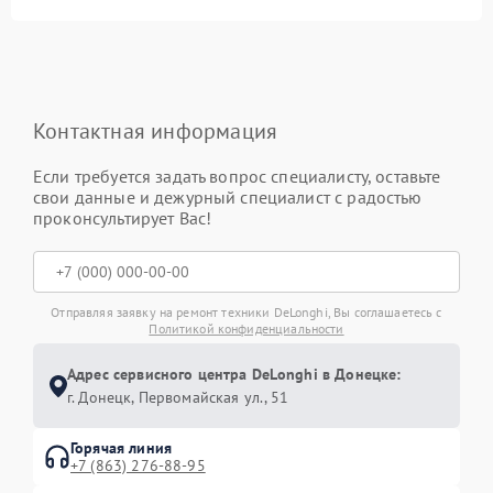
Контактная информация
Если требуется задать вопрос специалисту, оставьте
свои данные и дежурный специалист с радостью
проконсультирует Вас!
Отправляя заявку на ремонт техники DeLonghi, Вы соглашаетесь с
Политикой конфиденциальности
Адрес сервисного центра DeLonghi в Донецке:
г. Донецк, Первомайская ул., 51
Горячая линия
+7 (863) 276-88-95