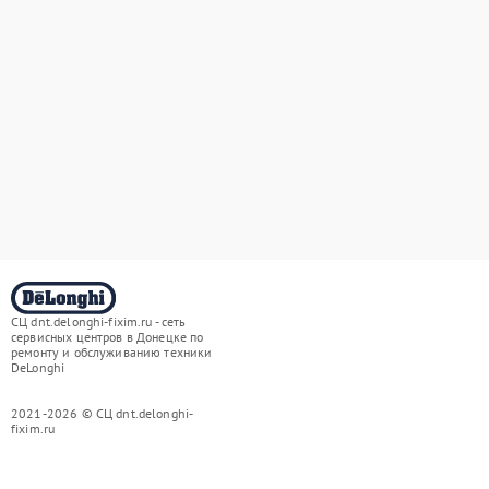
СЦ dnt.delonghi-fixim.ru - сеть
сервисных центров в Донецке по
ремонту и обслуживанию техники
DeLonghi
2021-2026 © СЦ dnt.delonghi-
fixim.ru