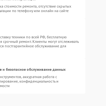
а стоимости ремонта, отсутствие скрытых
ьтации по телефону или онлайн на сайте
ставку техники по всей РФ, бесплатную
я срочный ремонт. Клиенты могут отслеживать
ется постгарантийное обслуживание для
 и безопасное обслуживание данных
струментов, аккуратная работа с
пирование, конфиденциальность и
мости