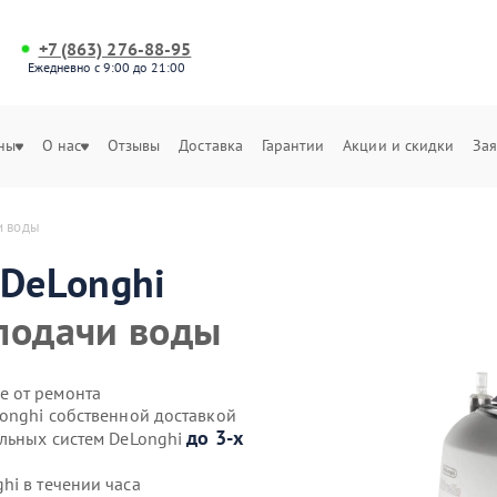
+7 (863) 276-88-95
Ежедневно с 9:00 до 21:00
ны
О нас
Отзывы
Доставка
Гарантии
Акции и скидки
Зая
и воды
DeLonghi
подачи воды
е от ремонта
Longhi собственной доставкой
до 3-х
ильных систем DeLonghi
hi в течении часа