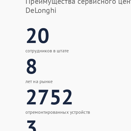
Преимущества сервисного цен
DeLonghi
20
сотрудников в штате
8
лет на рынке
2752
отремонтированных устройств
3