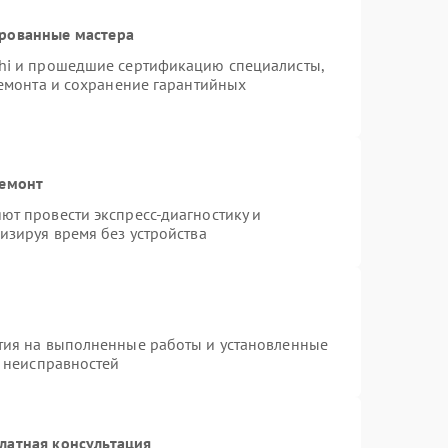
ированные мастера
hi и прошедшие сертификацию специалисты,
ремонта и сохранение гарантийных
ремонт
т провести экспресс-диагностику и
изируя время без устройства
тия на выполненные работы и установленные
х неисправностей
латная консультация