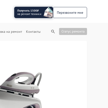
Получить 1500₽
Перезвоните мне
на ремонт техники
Статус ремонта
вка на ремонт
Контакты