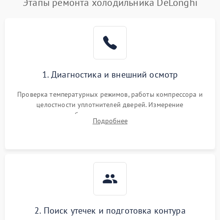
Этапы ремонта холодильника DeLonghi
1. Диагностика и внешний осмотр
Проверка температурных режимов, работы компрессора и
целостности уплотнителей дверей. Измерение
сопротивления обмоток мотора, проверка термостата и
Подробнее
считывание кодов ошибок с электронного дисплея.
2. Поиск утечек и подготовка контура