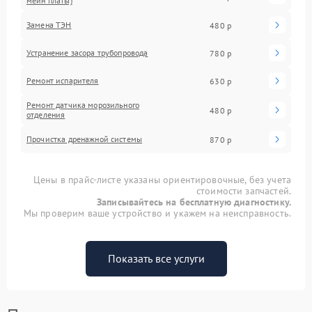
мейн платы)
Замена ТЭН
480 р
Устранение засора трубопровода
780 р
Ремонт испарителя
630 р
Ремонт датчика морозильного
480 р
отделения
Прочистка дренажной системы
870 р
Цены в прайс-листе указаны ориентировочные, без учета
стоимости запчастей.
Записывайтесь на бесплатную диагностику.
Мы проверим ваше устройство и укажем на неисправность.
Показать все услуги