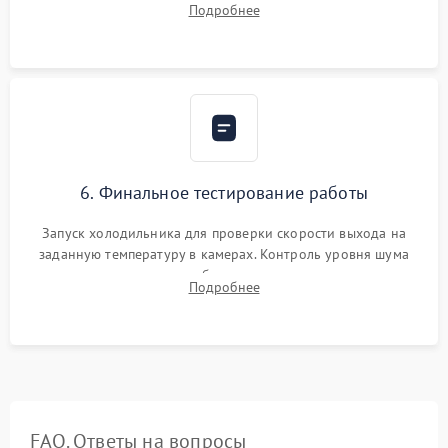
Подробнее
электронным весам. Контроль рабочего давления в системе.
6. Финальное тестирование работы
Запуск холодильника для проверки скорости выхода на
заданную температуру в камерах. Контроль уровня шума
компрессора, отсутствия обмерзания стенок и корректного
Подробнее
срабатывания системы автоматической оттайки.
FAQ. Ответы на вопросы