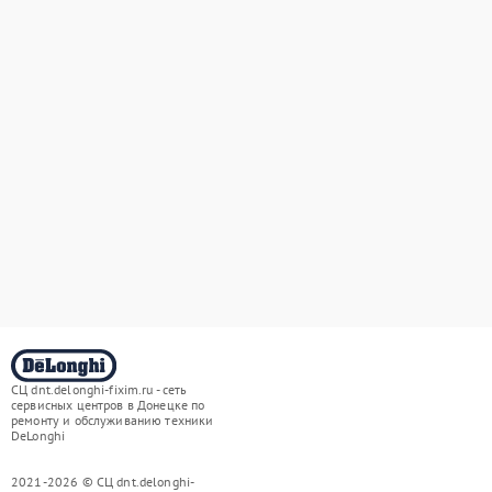
СЦ dnt.delonghi-fixim.ru - сеть
сервисных центров в Донецке по
ремонту и обслуживанию техники
DeLonghi
2021-2026 © СЦ dnt.delonghi-