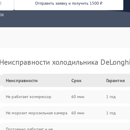
Отправить заявку и получить 1500 ₽
сти
Неисправности холодильника DeLongh
Неисправности
Срок
Гарантия
Не работает компрессор
60 мин
1 год
Не морозит морозильная камера
60 мин
1 год
Постоянно работает и не