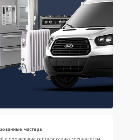
ированные мастера
hi и прошедшие сертификацию специалисты,