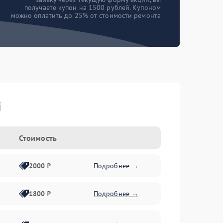
получаете купон на 1500 рублей. Купоном
можно оплатить до 25% от стоимости ремонта
i
Стоимость
2000 ₽
Подробнее →
1800 ₽
Подробнее →