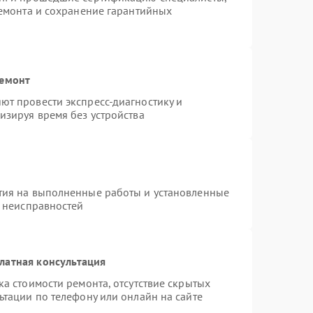
ремонта и сохранение гарантийных
ремонт
т провести экспресс-диагностику и
изируя время без устройства
тия на выполненные работы и установленные
х неисправностей
латная консультация
а стоимости ремонта, отсутствие скрытых
ьтации по телефону или онлайн на сайте