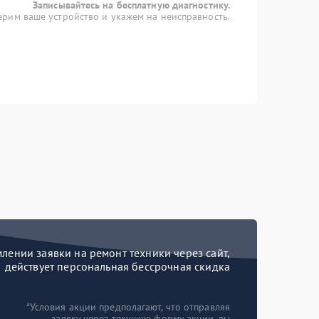
Записывайтесь на бесплатную диагностику.
рим ваше устройство и укажем на неисправность.
ении заявки на ремонт техники через сайт,
действует персональная бессрочная скидка
*Условия акции предполагают, что отправляя
заявку через текущую форму акции, вы