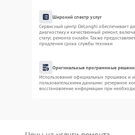
Широкий спектр услуг
Сервисный центр DeLonghi обеспечивает до
диагностику и качественный ремонт, включа
статус ремонта онлайн. Также предоставля
продления срока службы техники
Оригинальные программные решение
Использование официальных прошивок и ин
пользовательскими данными: резервное ко
восстановление информации при необходи
Цены на услуги ремонта