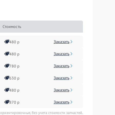
Стоимость
Заказать
480 р
Заказать
480 р
Заказать
780 р
Заказать
630 р
Заказать
480 р
Заказать
870 р
 ориентировочные, без учета стоимости запчастей.