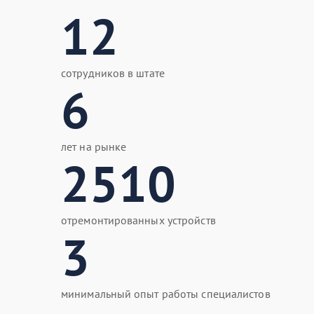
12
сотрудников в штате
6
лет на рынке
2510
отремонтированных устройств
3
минимальный опыт работы специалистов