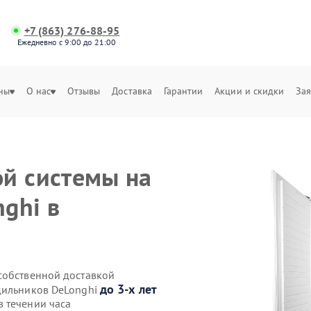
+7 (863) 276-88-95
Ежедневно с 9:00 до 21:00
ны
О нас
Отзывы
Доставка
Гарантии
Акции и скидки
Зая
й системы на
ghi в
собственной доставкой
до 3-х лет
дильников DeLonghi
 течении часа