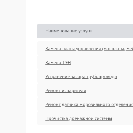
Наименование услуги
Замена платы управления (мат.платы, ме
Замена ТЭН
Устранение засора трубопровода
Ремонт испарителя
Ремонт датчика морозильного отделени
Прочистка дренажной системы