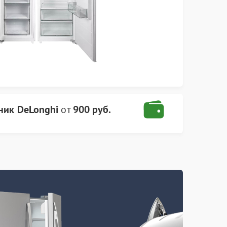
ник DeLonghi
от
900 руб.