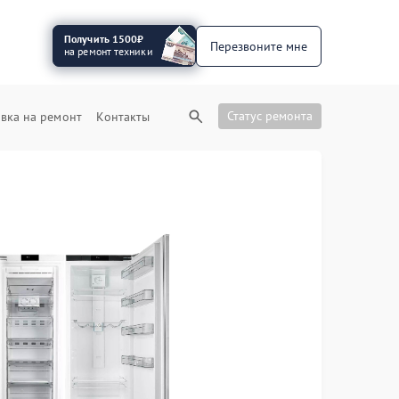
Получить 1500₽
Перезвоните мне
на ремонт техники
Статус ремонта
вка на ремонт
Контакты