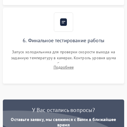
6. Финальное тестирование работы
Запуск холодильника для проверки скорости выхода на
заданную температуру в камерах. Контроль уровня шума
компрессора, отсутствия обмерзания стенок и корректного
Подробнее
срабатывания системы автоматической оттайки.
У Вас остались вопросы?
Оставьте заявку, мы свяжемся с Вами в ближайшее
время