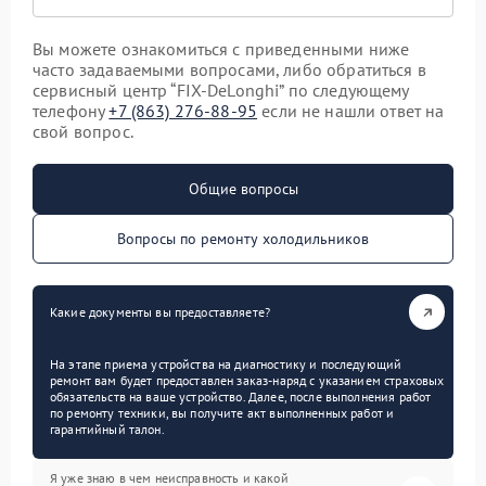
Вы можете ознакомиться с приведенными ниже
часто задаваемыми вопросами, либо обратиться в
сервисный центр “FIX-DeLonghi” по следующему
телефону
+7 (863) 276-88-95
если не нашли ответ на
свой вопрос.
Общие вопросы
Вопросы по ремонту холодильников
Какие документы вы предоставляете?
На этапе приема устройства на диагностику и последующий
ремонт вам будет предоставлен заказ-наряд с указанием страховых
обязательств на ваше устройство. Далее, после выполнения работ
по ремонту техники, вы получите акт выполненных работ и
гарантийный талон.
Я уже знаю в чем неисправность и какой