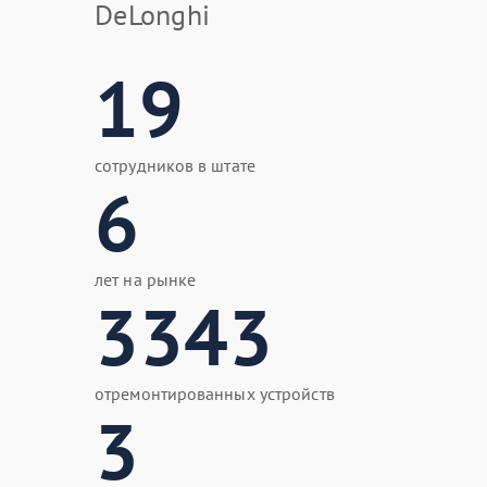
DeLonghi
19
сотрудников в штате
6
лет на рынке
3343
отремонтированных устройств
3