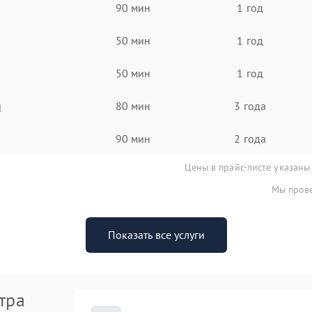
90 мин
1 год
50 мин
1 год
50 мин
1 год
я
80 мин
3 года
90 мин
2 года
Цены в прайс-листе указаны
Мы прове
Показать все услуги
тра