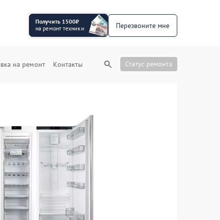
Получить 1500₽
Перезвоните мне
на ремонт техники
Статус ремонта
вка на ремонт
Контакты