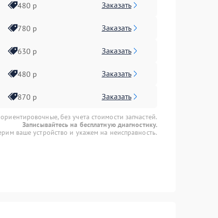
Заказать
480 р
Заказать
780 р
Заказать
630 р
Заказать
480 р
Заказать
870 р
 ориентировочные, без учета стоимости запчастей.
Записывайтесь на бесплатную диагностику.
рим ваше устройство и укажем на неисправность.