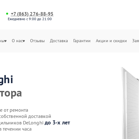
+7 (863) 276-88-95
Ежедневно с 9:00 до 21:00
ны
О нас
Отзывы
Доставка
Гарантии
Акции и скидки
Зая
ghi
ртора
е от ремонта
собственной доставкой
до 3-х лет
дильников DeLonghi
 течении часа