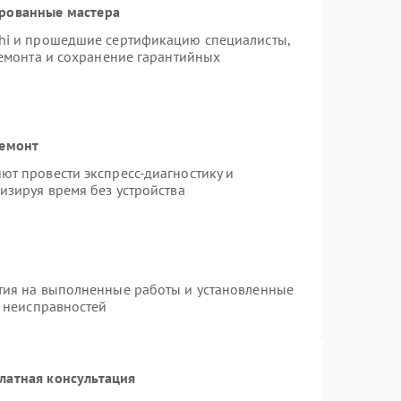
ированные мастера
hi и прошедшие сертификацию специалисты,
ремонта и сохранение гарантийных
ремонт
т провести экспресс-диагностику и
изируя время без устройства
тия на выполненные работы и установленные
х неисправностей
латная консультация