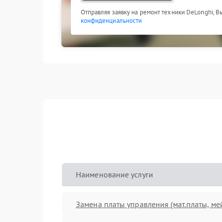
Отправляя заявку на ремонт техники DeLonghi, В
конфиденциальности
Наименование услуги
Замена платы управления (мат.платы, ме