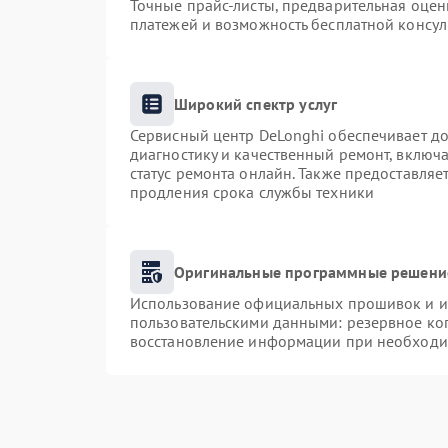
Точные прайс-листы, предварительная оценк
платежей и возможность бесплатной консул
Широкий спектр услуг
Сервисный центр DeLonghi обеспечивает до
диагностику и качественный ремонт, включа
статус ремонта онлайн. Также предоставля
продления срока службы техники
Оригинальные программные решение
Использование официальных прошивок и ин
пользовательскими данными: резервное ко
восстановление информации при необходи