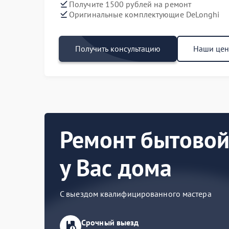
Получите 1500 рублей на ремонт
Оригинальные комплектующие DeLonghi
Получить консультацию
Наши це
Ремонт бытовой
у Вас дома
С выездом квалифицированного мастера
Срочный выезд