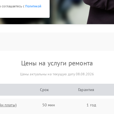
ы соглашаетесь с
Политикой
Цены на услуги ремонта
Цены актуальны на текущую дату 08.08.2026
Срок
Гарантия
йн платы)
50 мин
1 год