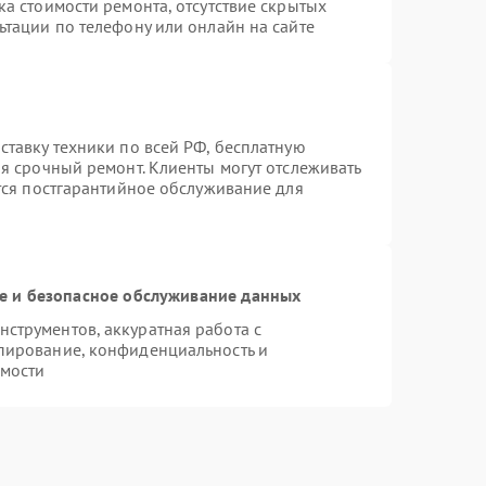
а стоимости ремонта, отсутствие скрытых
ьтации по телефону или онлайн на сайте
ставку техники по всей РФ, бесплатную
я срочный ремонт. Клиенты могут отслеживать
ется постгарантийное обслуживание для
 и безопасное обслуживание данных
струментов, аккуратная работа с
пирование, конфиденциальность и
мости