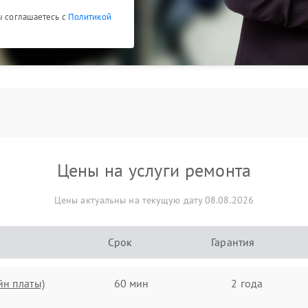
ы соглашаетесь с
Политикой
Цены на услуги ремонта
Цены актуальны на текущую дату 08.08.2026
Срок
Гарантия
йн платы)
60 мин
2 года