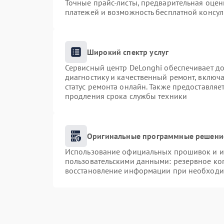
Точные прайс-листы, предварительная оценк
платежей и возможность бесплатной консул
Широкий спектр услуг
Сервисный центр DeLonghi обеспечивает до
диагностику и качественный ремонт, включа
статус ремонта онлайн. Также предоставля
продления срока службы техники
Оригинальные программные решение
Использование официальных прошивок и ин
пользовательскими данными: резервное ко
восстановление информации при необходи