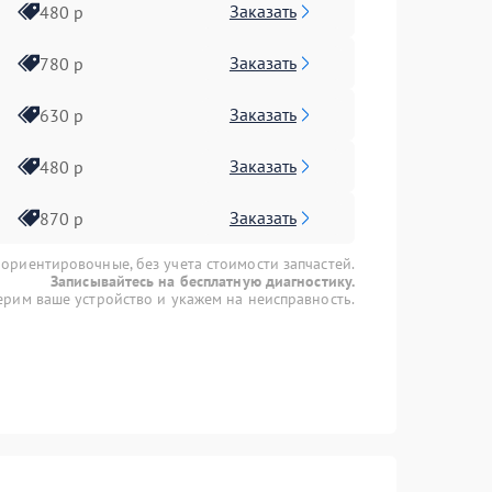
Заказать
480 р
Заказать
780 р
Заказать
630 р
Заказать
480 р
Заказать
870 р
 ориентировочные, без учета стоимости запчастей.
Записывайтесь на бесплатную диагностику.
рим ваше устройство и укажем на неисправность.