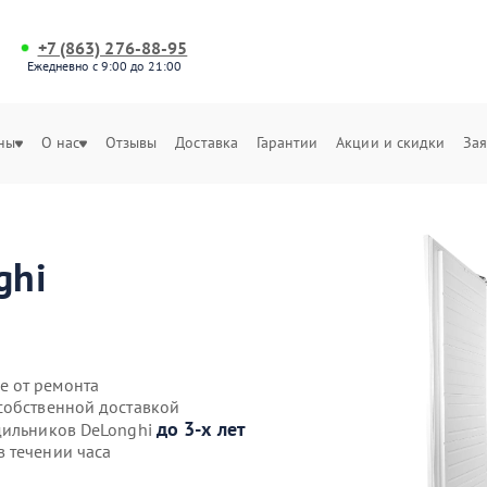
+7 (863) 276-88-95
Ежедневно с 9:00 до 21:00
ны
О нас
Отзывы
Доставка
Гарантии
Акции и скидки
Зая
ghi
е от ремонта
собственной доставкой
до 3-х лет
дильников DeLonghi
 течении часа