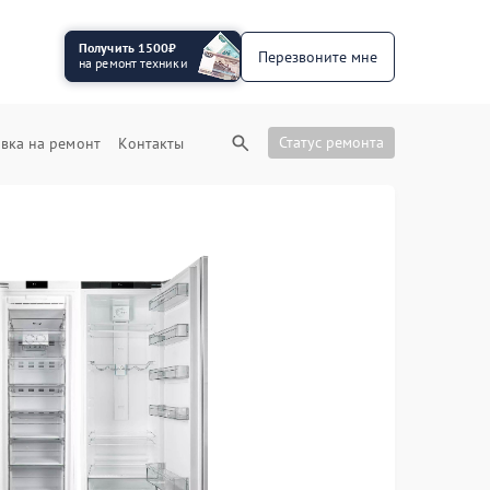
Получить 1500₽
Перезвоните мне
на ремонт техники
Статус ремонта
вка на ремонт
Контакты