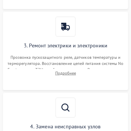
3. Ремонт электрики и электроники
Прозвонка пускозащитного реле, датчиков температуры и
терморегулятора. Восстановление цепей питания системы No
Frost, включая ТЭН оттайки и вентилятор. Ремонт или замена
Подробнее
платы управления при сбоях алгоритмов.
4. Замена неисправных узлов