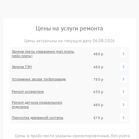
Цены на услуги ремонта
Цены актуальны на текущую дату 06.08.2026
Замена платы управления (мат.платы,
480 р
мейн платы)
Замена ТЭН
480 р
Устранение засора трубопровода
780 р
Ремонт испарителя
630 р
Ремонт датчика морозильного
480 р
отделения
Прочистка дренажной системы
870 р
Цены в прайс-листе указаны ориентировочные, без учета