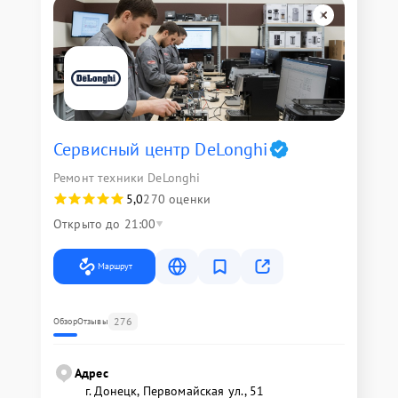
Сервисный центр DeLonghi
Ремонт техники DeLonghi
5,0
270 оценки
Открыто до 21:00
Маршрут
276
Обзор
Отзывы
Адрес
г. Донецк, Первомайская ул., 51