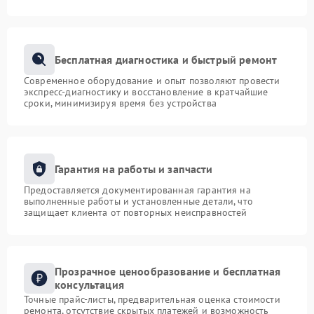
Бесплатная диагностика и быстрый ремонт
Современное оборудование и опыт позволяют провести
экспресс-диагностику и восстановление в кратчайшие
сроки, минимизируя время без устройства
Гарантия на работы и запчасти
Предоставляется документированная гарантия на
выполненные работы и установленные детали, что
защищает клиента от повторных неисправностей
Прозрачное ценообразование и бесплатная
консультация
Точные прайс-листы, предварительная оценка стоимости
ремонта, отсутствие скрытых платежей и возможность