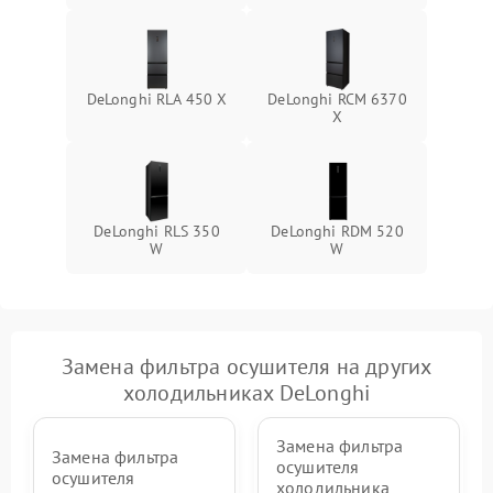
DeLonghi RLA 450 X
DeLonghi RCM 6370
X
DeLonghi RLS 350
DeLonghi RDM 520
W
W
Замена фильтра осушителя на других
холодильниках DeLonghi
Замена фильтра
Замена фильтра
осушителя
осушителя
холодильника