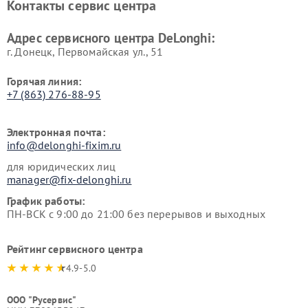
Контакты сервис центра
DeLonghi
DeLonghi
Адрес сервисного центра DeLonghi:
г. Донецк, Первомайская ул., 51
Горячая линия:
+7 (863) 276-88-95
Электронная почта:
info@delonghi-fixim.ru
для юридических лиц
manager@fix-delonghi.ru
График работы:
ПН-ВСК с 9:00 до 21:00 без перерывов и выходных
Рейтинг сервисного центра
4.9-5.0
ООО "Русервис"