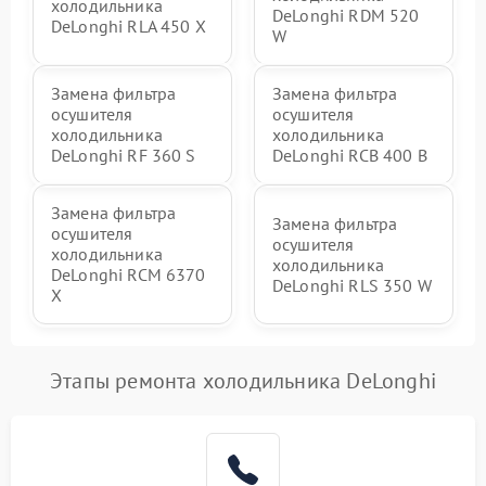
холодильника
DeLonghi RDM 520
DeLonghi RLA 450 X
W
Замена фильтра
Замена фильтра
осушителя
осушителя
холодильника
холодильника
DeLonghi RF 360 S
DeLonghi RCB 400 B
Замена фильтра
Замена фильтра
осушителя
осушителя
холодильника
холодильника
DeLonghi RCM 6370
DeLonghi RLS 350 W
X
Этапы ремонта холодильника DeLonghi