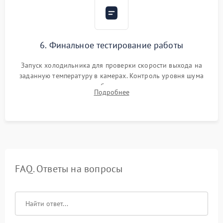
6. Финальное тестирование работы
Запуск холодильника для проверки скорости выхода на
заданную температуру в камерах. Контроль уровня шума
компрессора, отсутствия обмерзания стенок и корректного
Подробнее
срабатывания системы автоматической оттайки.
FAQ. Ответы на вопросы