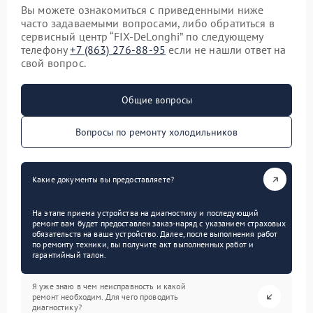
Вы можете ознакомиться с приведенными ниже
часто задаваемыми вопросами, либо обратиться в
сервисный центр “FIX-DeLonghi” по следующему
телефону
+7 (863) 276-88-95
если не нашли ответ на
свой вопрос.
Общие вопросы
Вопросы по ремонту холодильников
Какие документы вы предоставляете?
На этапе приема устройства на диагностику и последующий
ремонт вам будет предоставлен заказ-наряд с указанием страховых
обязательств на ваше устройство. Далее, после выполнения работ
по ремонту техники, вы получите акт выполненных работ и
гарантийный талон.
Я уже знаю в чем неисправность и какой
ремонт необходим. Для чего проводить
диагностику?