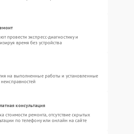
ремонт
т провести экспресс-диагностику и
изируя время без устройства
тия на выполненные работы и установленные
х неисправностей
латная консультация
а стоимости ремонта, отсутствие скрытых
ьтации по телефону или онлайн на сайте