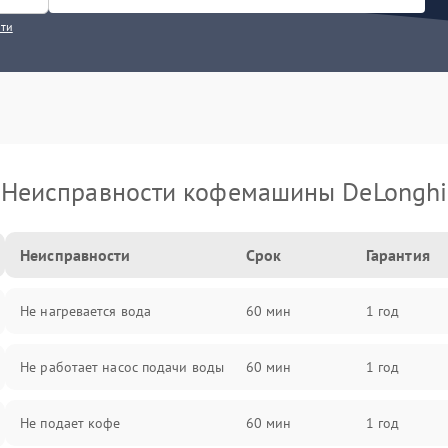
сти
Неисправности кофемашины DeLonghi
Неисправности
Срок
Гарантия
Не нагревается вода
60 мин
1 год
Не работает насос подачи воды
60 мин
1 год
Не подает кофе
60 мин
1 год