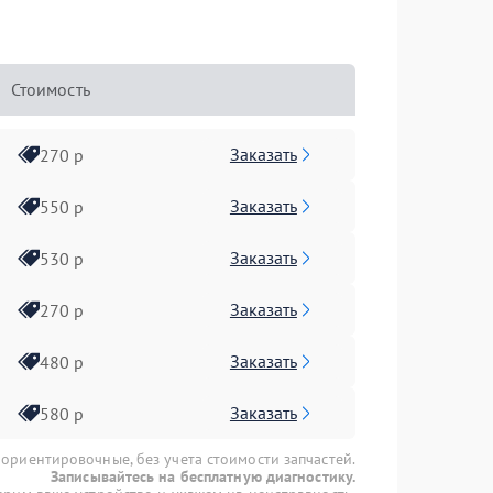
Стоимость
Заказать
270 р
Заказать
550 р
Заказать
530 р
Заказать
270 р
Заказать
480 р
Заказать
580 р
 ориентировочные, без учета стоимости запчастей.
Записывайтесь на бесплатную диагностику.