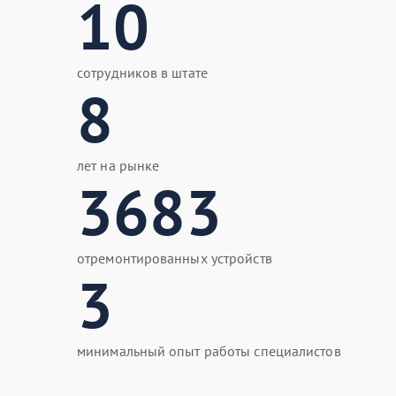
10
сотрудников в штате
8
лет на рынке
3683
отремонтированных устройств
3
минимальный опыт работы специалистов