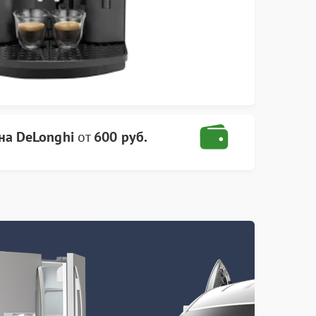
а DeLonghi
от
600 руб.