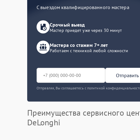
С выездом квалифицированного мастера
Срочный выезд
Мастер приедет уже через 30 минут
Мастера со стажем 7+ лет
Работаем с техникой любой сложности
Отправить 
Отправляя, Вы соглашаетесь с политикой конфиденциальност
Преимущества сервисного цен
DeLonghi