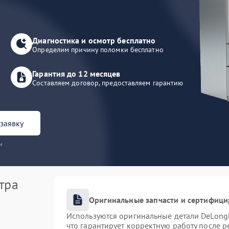
Диагностика и осмотр бесплатно
Определим причину поломки бесплатно
Гарантия до 12 месяцев
Составляем договор, предоставляем гарантию
заявку
и
тра
Оригинальные запчасти и сертифиц
Используются оригинальные детали DeLong
что гарантирует корректную работу после 