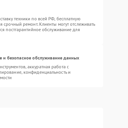
ставку техники по всей РФ, бесплатную
я срочный ремонт. Клиенты могут отслеживать
ется постгарантийное обслуживание для
 и безопасное обслуживание данных
струментов, аккуратная работа с
пирование, конфиденциальность и
мости