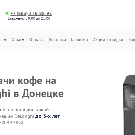
+7 (863) 276-88-95
Ежедневно с 9:00 до 21:00
ны
О нас
Отзывы
Доставка
Гарантии
Акции и скидки
Зая
ачи кофе на
hi в Донецке
собственной доставкой
до 3-х лет
емашин DeLonghi
чении часа