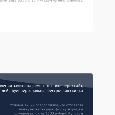
рим ваше устройство и укажем на неисправность.
ении заявки на ремонт техники через сайт,
действует персональная бессрочная скидка
*Условия акции предполагают, что отправляя
заявку через текущую форму акции, вы
получаете купон на 1500 рублей. Купоном