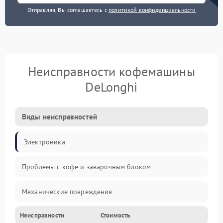
Отправляя, Вы соглашаетесь с
политикой конфиденциальности
Неисправности кофемашины
DeLonghi
Виды неисправностей
Электроника
Проблемы с кофе и заварочным блоком
Механические повреждения
Неисправности
Стоимость
Прочие неисправности