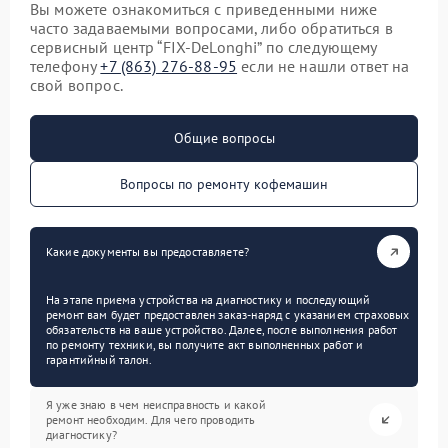
Вы можете ознакомиться с приведенными ниже
часто задаваемыми вопросами, либо обратиться в
сервисный центр “FIX-DeLonghi” по следующему
телефону
+7 (863) 276-88-95
если не нашли ответ на
свой вопрос.
Общие вопросы
Вопросы по ремонту кофемашин
Какие документы вы предоставляете?
На этапе приема устройства на диагностику и последующий
ремонт вам будет предоставлен заказ-наряд с указанием страховых
обязательств на ваше устройство. Далее, после выполнения работ
по ремонту техники, вы получите акт выполненных работ и
гарантийный талон.
Я уже знаю в чем неисправность и какой
ремонт необходим. Для чего проводить
диагностику?