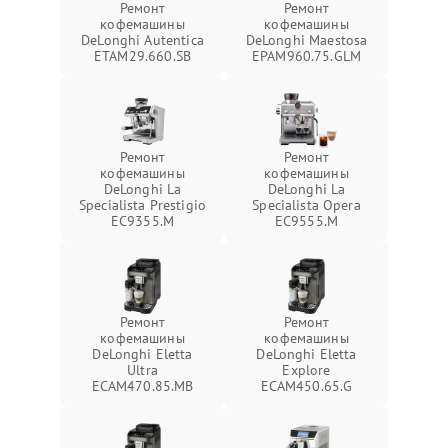
Ремонт
Ремонт
кофемашины
кофемашины
DeLonghi Autentica
DeLonghi Maestosa
ETAM29.660.SB
EPAM960.75.GLM
Ремонт
Ремонт
кофемашины
кофемашины
DeLonghi La
DeLonghi La
Specialista Prestigio
Specialista Opera
EC9355.M
EC9555.M
Ремонт
Ремонт
кофемашины
кофемашины
DeLonghi Eletta
DeLonghi Eletta
Ultra
Explore
ECAM470.85.MB
ECAM450.65.G