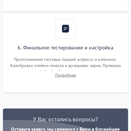
Надежная фиксация всех соединений.
6. Финальное тестирование и настройка
Приготовление тестовых порций эспрессо и капучино.
Калибровка степени помола и дозировки зерна. Проверка
плотности кофейной таблетки, температуры напитка и
Подробнее
качества молочной пены. Контроль отсутствия посторонних
шумов и протечек.
У Вас остались вопросы?
Оставьте заявку, мы свяжемся с Вами в ближайшее