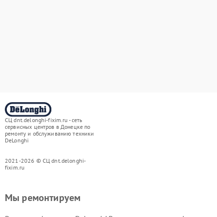
СЦ dnt.delonghi-fixim.ru - сеть
сервисных центров в Донецке по
ремонту и обслуживанию техники
DeLonghi
2021-2026 © СЦ dnt.delonghi-
fixim.ru
Мы ремонтируем