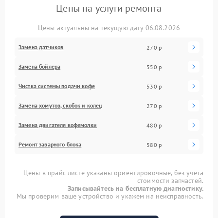
Цены на услуги ремонта
Цены актуальны на текущую дату 06.08.2026
Замена датчиков
270 р
Замена бойлера
550 р
Чистка системы подачи кофе
530 р
Замена хомутов, скобок и колец
270 р
Замена двигателя кофемолки
480 р
Ремонт заварного блока
580 р
Цены в прайс-листе указаны ориентировочные, без учета
стоимости запчастей.
Записывайтесь на бесплатную диагностику.
Мы проверим ваше устройство и укажем на неисправность.