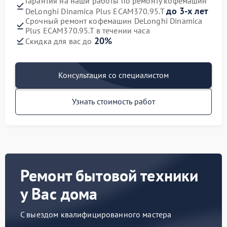
Гарантия на наши работы по ремонту кофемашин
до 3-х лет
DeLonghi Dinamica Plus ECAM370.95.T
Срочный ремонт кофемашин DeLonghi Dinamica
Plus ECAM370.95.T в течении часа
20%
Скидка для вас до
Консультация со специалистом
Узнать стоимость работ
Ремонт бытовой техники
у Вас дома
С выездом квалифицированного мастера