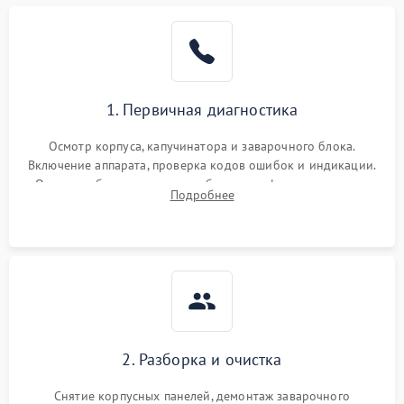
1. Первичная диагностика
Осмотр корпуса, капучинатора и заварочного блока.
Включение аппарата, проверка кодов ошибок и индикации.
Оценка работы помпы, термоблока и кофемолки на слух.
Подробнее
Измерение температуры и давления воды для выявления
локализации поломки.
2. Разборка и очистка
Снятие корпусных панелей, демонтаж заварочного