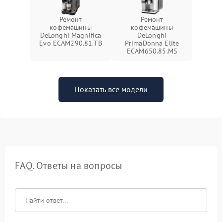
Ремонт
Ремонт
кофемашины
кофемашины
DeLonghi Magnifica
DeLonghi
Evo ECAM290.81.TB
PrimaDonna Elite
ECAM650.85.MS
Показать все модели
FAQ. Ответы на вопросы