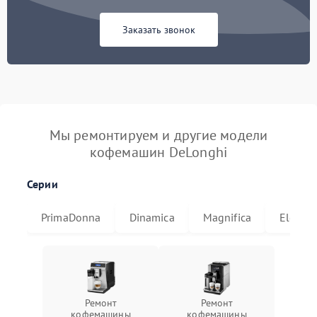
Заказать звонок
Мы ремонтируем и другие модели
кофемашин DeLonghi
Серии
PrimaDonna
Dinamica
Magnifica
Eletta
Ремонт
Ремонт
кофемашины
кофемашины