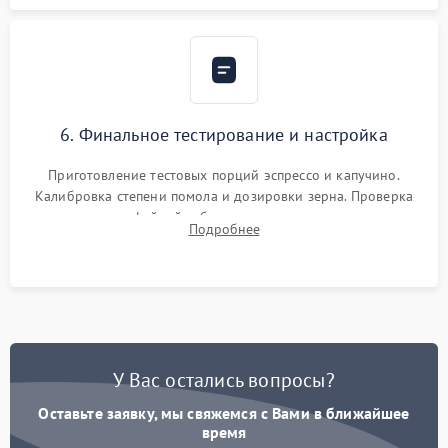
6. Финальное тестирование и настройка
Приготовление тестовых порций эспрессо и капучино.
Калибровка степени помола и дозировки зерна. Проверка
плотности кофейной таблетки, температуры напитка и
Подробнее
качества молочной пены. Контроль отсутствия посторонних
шумов и протечек.
У Вас остались вопросы?
Оставьте заявку, мы свяжемся с Вами в ближайшее
время