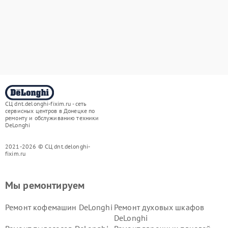
СЦ dnt.delonghi-fixim.ru - сеть
сервисных центров в Донецке по
ремонту и обслуживанию техники
DeLonghi
2021-2026 © СЦ dnt.delonghi-
fixim.ru
Мы ремонтируем
Ремонт кофемашин DeLonghi
Ремонт духовых шкафов
DeLonghi