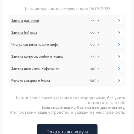
Цены актуальны на текущую дату 06.08.2026
Замена датчиков
270 р
Замена бойлера
550 р
Чистка системы подачи кофе
530 р
Замена хомутов, скобок и колец
270 р
Замена двигателя кофемолки
480 р
Ремонт заварного блока
580 р
Цены в прайс-листе указаны ориентировочные, без учета
стоимости запчастей.
Записывайтесь на бесплатную диагностику.
Мы проверим ваше устройство и укажем на неисправность.
Показать все услуги