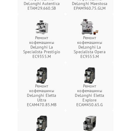
DeLonghi Autentica
DeLonghi Maestosa
ETAM29.660.SB
EPAM960.75.GLM
Ремонт
Ремонт
кофемашины
кофемашины
DeLonghi La
DeLonghi La
Specialista Prestigio
Specialista Opera
EC9355.M
EC9555.M
Ремонт
Ремонт
кофемашины
кофемашины
DeLonghi Eletta
DeLonghi Eletta
Ultra
Explore
ECAM470.85.MB
ECAM450.65.G