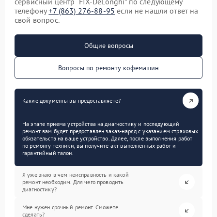
сервисный центр “FIX-DeLonghi” по следующему
телефону
+7 (863) 276-88-95
если не нашли ответ на
свой вопрос.
Общие вопросы
Вопросы по ремонту кофемашин
Какие документы вы предоставляете?
На этапе приема устройства на диагностику и последующий
ремонт вам будет предоставлен заказ-наряд с указанием страховых
обязательств на ваше устройство. Далее, после выполнения работ
по ремонту техники, вы получите акт выполненных работ и
гарантийный талон.
Я уже знаю в чем неисправность и какой
ремонт необходим. Для чего проводить
диагностику?
Мне нужен срочный ремонт. Сможете
сделать?