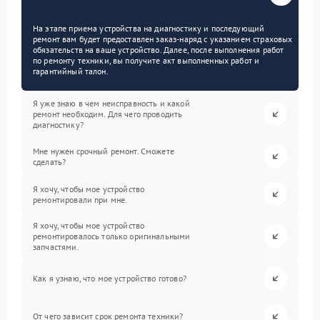
На этапе приема устройства на диагностику и последующий
ремонт вам будет предоставлен заказ-наряд с указанием страховых
обязательств на ваше устройство. Далее, после выполнения работ
по ремонту техники, вы получите акт выполненных работ и
гарантийный талон.
Я уже знаю в чем неисправность и какой
ремонт необходим. Для чего проводить
диагностику?
Мне нужен срочный ремонт. Сможете
сделать?
Я хочу, чтобы мое устройство
ремонтировали при мне.
Я хочу, чтобы мое устройство
ремонтировалось только оригинальными
запчастями.
Как я узнаю, что мое устройство готово?
От чего зависит срок ремонта техники?