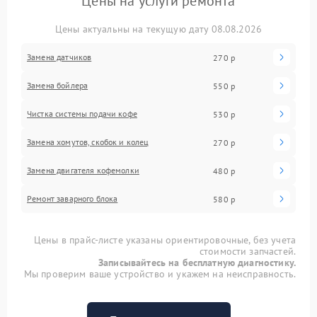
Цены на услуги ремонта
Цены актуальны на текущую дату 08.08.2026
Замена датчиков
270 р
Замена бойлера
550 р
Чистка системы подачи кофе
530 р
Замена хомутов, скобок и колец
270 р
Замена двигателя кофемолки
480 р
Ремонт заварного блока
580 р
Цены в прайс-листе указаны ориентировочные, без учета
стоимости запчастей.
Записывайтесь на бесплатную диагностику.
Мы проверим ваше устройство и укажем на неисправность.