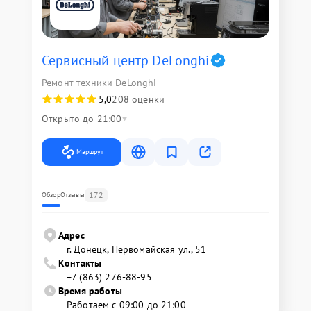
Сервисный центр DeLonghi
Ремонт техники DeLonghi
5,0
208 оценки
Открыто до 21:00
Маршрут
172
Обзор
Отзывы
Адрес
г. Донецк, Первомайская ул., 51
Контакты
+7 (863) 276-88-95
Время работы
Работаем с 09:00 до 21:00