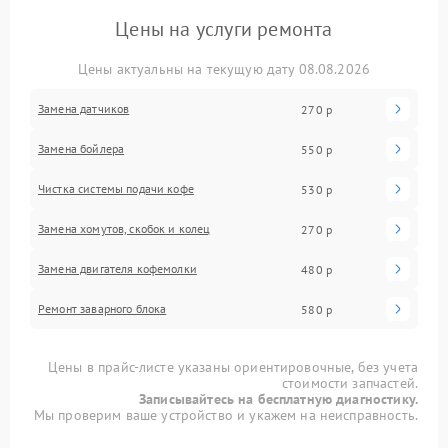
Цены на услуги ремонта
Цены актуальны на текущую дату 08.08.2026
Замена датчиков
270 р
Замена бойлера
550 р
Чистка системы подачи кофе
530 р
Замена хомутов, скобок и колец
270 р
Замена двигателя кофемолки
480 р
Ремонт заварного блока
580 р
Цены в прайс-листе указаны ориентировочные, без учета
стоимости запчастей.
Записывайтесь на бесплатную диагностику.
Мы проверим ваше устройство и укажем на неисправность.