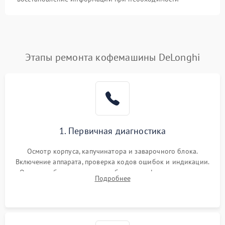
Этапы ремонта кофемашины DeLonghi
1. Первичная диагностика
Осмотр корпуса, капучинатора и заварочного блока.
Включение аппарата, проверка кодов ошибок и индикации.
Оценка работы помпы, термоблока и кофемолки на слух.
Подробнее
Измерение температуры и давления воды для выявления
локализации поломки.