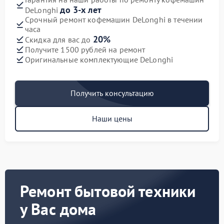
до 3-х лет
DeLonghi
Срочный ремонт кофемашин DeLonghi в течении
часа
20%
Скидка для вас до
Получите 1500 рублей на ремонт
Оригинальные комплектующие DeLonghi
Получить консультацию
Наши цены
Ремонт бытовой техники
у Вас дома