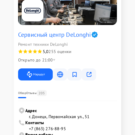
Сервисный центр DeLonghi
Ремонт техники DeLonghi
5,0
255 оценки
Открыто до 21:00
Маршрут
205
Обзор
Отзывы
Адрес
г. Донецк, Первомайская ул., 51
Контакты
+7 (863) 276-88-95
Время работы