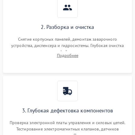
2. Разборка и очистка
Снятие корпусных панелей, демонтаж заварочного
устройства, диспенсера и гидросистемы. Глубокая очистка
внутренних узлов от кофейных масел, жмыха и накипи.
Подробнее
Промывка дренажных каналов и фильтров с использованием
специализированной химии.
3. Глубокая дефектовка компонентов
Проверка электронной платы управления и силовых цепей.
Тестирование электромагнитных клапанов, датчиков