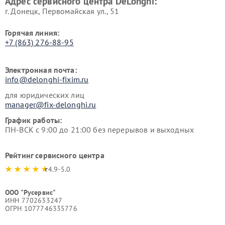
Адрес сервисного центра DeLonghi:
г. Донецк, Первомайская ул., 51
Горячая линия:
+7 (863) 276-88-95
Электронная почта:
info@delonghi-fixim.ru
для юридических лиц
manager@fix-delonghi.ru
График работы:
ПН-ВСК с 9:00 до 21:00 без перерывов и выходных
Рейтинг сервисного центра
4.9-5.0
ООО "Русервис"
ИНН 7702633247
ОГРН 1077746335776