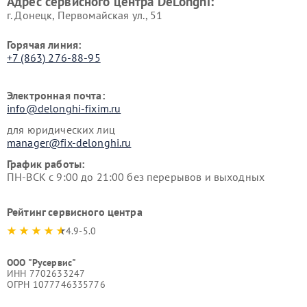
Адрес сервисного центра DeLonghi:
г. Донецк, Первомайская ул., 51
Горячая линия:
+7 (863) 276-88-95
Электронная почта:
info@delonghi-fixim.ru
для юридических лиц
manager@fix-delonghi.ru
График работы:
ПН-ВСК с 9:00 до 21:00 без перерывов и выходных
Рейтинг сервисного центра
4.9-5.0
ООО "Русервис"
ИНН 7702633247
ОГРН 1077746335776