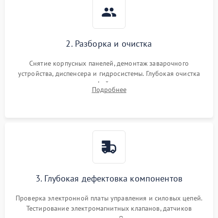
2. Разборка и очистка
Снятие корпусных панелей, демонтаж заварочного
устройства, диспенсера и гидросистемы. Глубокая очистка
внутренних узлов от кофейных масел, жмыха и накипи.
Подробнее
Промывка дренажных каналов и фильтров с использованием
специализированной химии.
3. Глубокая дефектовка компонентов
Проверка электронной платы управления и силовых цепей.
Тестирование электромагнитных клапанов, датчиков