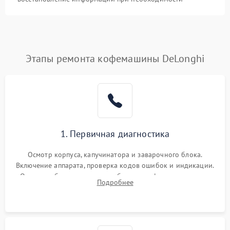
Этапы ремонта кофемашины DeLonghi
1. Первичная диагностика
Осмотр корпуса, капучинатора и заварочного блока.
Включение аппарата, проверка кодов ошибок и индикации.
Оценка работы помпы, термоблока и кофемолки на слух.
Подробнее
Измерение температуры и давления воды для выявления
локализации поломки.