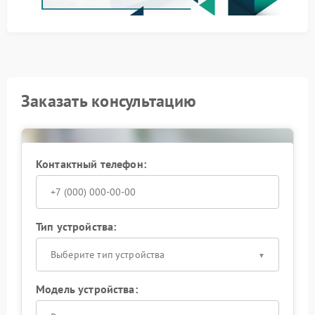
оценка состояния электронных компонентов;
ремонт или замена поврежденных элементов.
Такая последовательность используется в сервисе
FIX-DELONGHI. Она позволяет быстро определить
проблему и вернуть кофемашине Delonghi
стабильную работу.
Заказать консультацию
Контактный телефон:
Тип устройства:
Выберите тип устройства
Модель устройства: