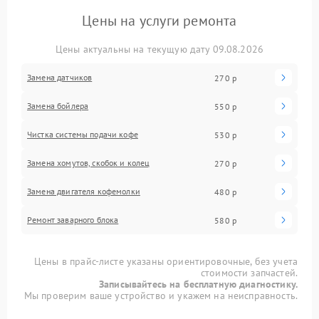
Цены на услуги ремонта
Цены актуальны на текущую дату 09.08.2026
Замена датчиков
270 р
Замена бойлера
550 р
Чистка системы подачи кофе
530 р
Замена хомутов, скобок и колец
270 р
Замена двигателя кофемолки
480 р
Ремонт заварного блока
580 р
Цены в прайс-листе указаны ориентировочные, без учета
стоимости запчастей.
Записывайтесь на бесплатную диагностику.
Мы проверим ваше устройство и укажем на неисправность.