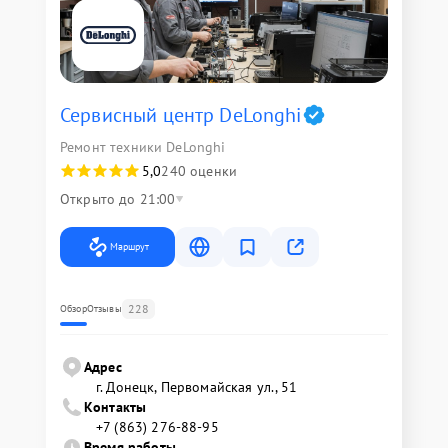
Сервисный центр DeLonghi
Ремонт техники DeLonghi
5,0
240 оценки
Открыто до 21:00
Маршрут
228
Обзор
Отзывы
Адрес
г. Донецк, Первомайская ул., 51
Контакты
+7 (863) 276-88-95
Время работы