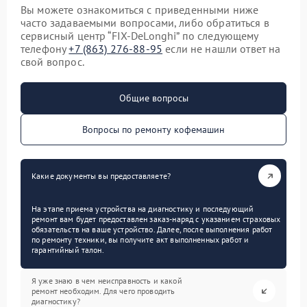
Вы можете ознакомиться с приведенными ниже
часто задаваемыми вопросами, либо обратиться в
сервисный центр “FIX-DeLonghi” по следующему
телефону
+7 (863) 276-88-95
если не нашли ответ на
свой вопрос.
Общие вопросы
Вопросы по ремонту кофемашин
Какие документы вы предоставляете?
На этапе приема устройства на диагностику и последующий
ремонт вам будет предоставлен заказ-наряд с указанием страховых
обязательств на ваше устройство. Далее, после выполнения работ
по ремонту техники, вы получите акт выполненных работ и
гарантийный талон.
Я уже знаю в чем неисправность и какой
ремонт необходим. Для чего проводить
диагностику?