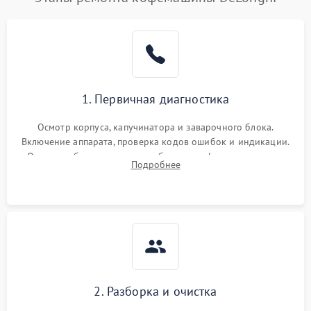
1. Первичная диагностика
Осмотр корпуса, капучинатора и заварочного блока.
Включение аппарата, проверка кодов ошибок и индикации.
Оценка работы помпы, термоблока и кофемолки на слух.
Подробнее
Измерение температуры и давления воды для выявления
локализации поломки.
2. Разборка и очистка