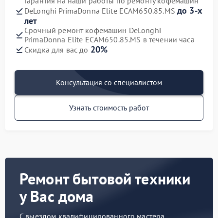
Гарантия на наши работы по ремонту кофемашин
до 3-х
DeLonghi PrimaDonna Elite ECAM650.85.MS
лет
Срочный ремонт кофемашин DeLonghi
PrimaDonna Elite ECAM650.85.MS в течении часа
20%
Скидка для вас до
Консультация со специалистом
Узнать стоимость работ
Ремонт бытовой техники
у Вас дома
С выездом квалифицированного мастера