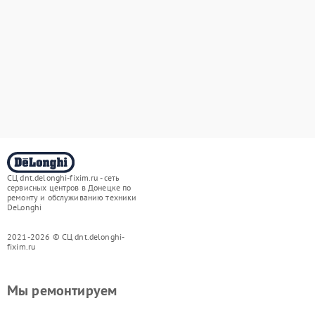
СЦ dnt.delonghi-fixim.ru - сеть
сервисных центров в Донецке по
ремонту и обслуживанию техники
DeLonghi
2021-2026 © СЦ dnt.delonghi-
fixim.ru
Мы ремонтируем