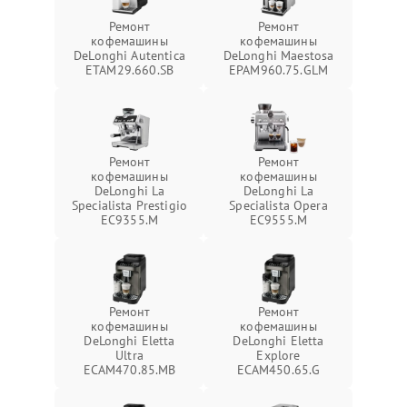
Ремонт
Ремонт
кофемашины
кофемашины
DeLonghi Autentica
DeLonghi Maestosa
ETAM29.660.SB
EPAM960.75.GLM
Ремонт
Ремонт
кофемашины
кофемашины
DeLonghi La
DeLonghi La
Specialista Prestigio
Specialista Opera
EC9355.M
EC9555.M
Ремонт
Ремонт
кофемашины
кофемашины
DeLonghi Eletta
DeLonghi Eletta
Ultra
Explore
ECAM470.85.MB
ECAM450.65.G