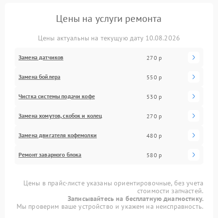
Цены на услуги ремонта
Цены актуальны на текущую дату 10.08.2026
Замена датчиков
270 р
Замена бойлера
550 р
Чистка системы подачи кофе
530 р
Замена хомутов, скобок и колец
270 р
Замена двигателя кофемолки
480 р
Ремонт заварного блока
580 р
Цены в прайс-листе указаны ориентировочные, без учета
стоимости запчастей.
Записывайтесь на бесплатную диагностику.
Мы проверим ваше устройство и укажем на неисправность.