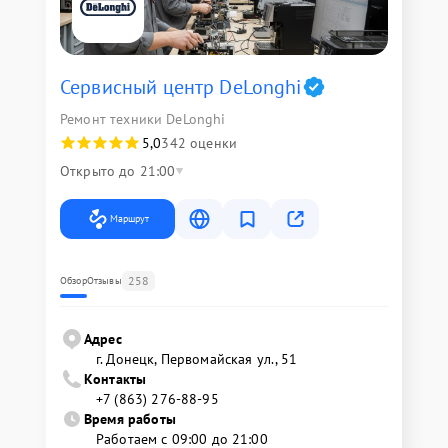
Сервисный центр DeLonghi
Ремонт техники DeLonghi
5,0
342 оценки
Открыто до 21:00
Маршрут
258
Обзор
Отзывы
Адрес
г. Донецк, Первомайская ул., 51
Контакты
+7 (863) 276-88-95
Время работы
Работаем с 09:00 до 21:00