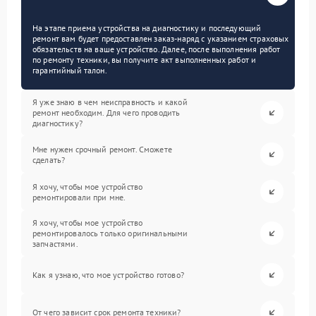
На этапе приема устройства на диагностику и последующий
ремонт вам будет предоставлен заказ-наряд с указанием страховых
обязательств на ваше устройство. Далее, после выполнения работ
по ремонту техники, вы получите акт выполненных работ и
гарантийный талон.
Я уже знаю в чем неисправность и какой
ремонт необходим. Для чего проводить
диагностику?
Мне нужен срочный ремонт. Сможете
сделать?
Я хочу, чтобы мое устройство
ремонтировали при мне.
Я хочу, чтобы мое устройство
ремонтировалось только оригинальными
запчастями.
Как я узнаю, что мое устройство готово?
От чего зависит срок ремонта техники?