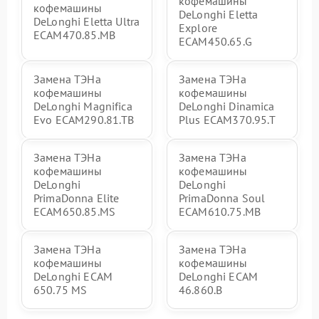
кофемашины
кофемашины
DeLonghi Eletta
DeLonghi Eletta Ultra
Explore
ECAM470.85.MB
ECAM450.65.G
Замена ТЭНа
Замена ТЭНа
кофемашины
кофемашины
DeLonghi Magnifica
DeLonghi Dinamica
Evo ECAM290.81.TB
Plus ECAM370.95.T
Замена ТЭНа
Замена ТЭНа
кофемашины
кофемашины
DeLonghi
DeLonghi
PrimaDonna Elite
PrimaDonna Soul
ECAM650.85.MS
ECAM610.75.MB
Замена ТЭНа
Замена ТЭНа
кофемашины
кофемашины
DeLonghi ECAM
DeLonghi ECAM
650.75 MS
46.860.B