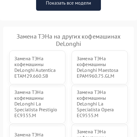
Показать все модели
Замена ТЭНа на других кофемашинах
DeLonghi
Замена ТЭНа
Замена ТЭНа
кофемашины
кофемашины
DeLonghi Autentica
DeLonghi Maestosa
ETAM29.660.SB
EPAM960.75.GLM
Замена ТЭНа
Замена ТЭНа
кофемашины
кофемашины
DeLonghi La
DeLonghi La
Specialista Prestigio
Specialista Opera
EC9355.M
EC9555.M
Замена ТЭНа
Замена ТЭНа