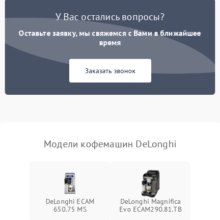
Постоянные сбои в работе
1500 ₽
Подробнее →
У Вас остались вопросы?
Оставьте заявку, мы свяжемся с Вами в ближайшее
время
Заказать звонок
Модели кофемашин DeLonghi
DeLonghi ECAM
DeLonghi Magnifica
650.75 MS
Evo ECAM290.81.TB