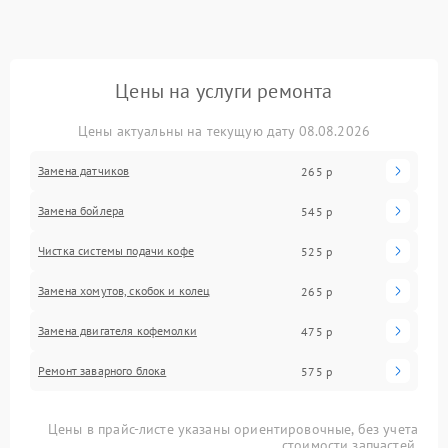
Цены на услуги ремонта
Цены актуальны на текущую дату 08.08.2026
Замена датчиков
265 р
Замена бойлера
545 р
Чистка системы подачи кофе
525 р
Замена хомутов, скобок и колец
265 р
Замена двигателя кофемолки
475 р
Ремонт заварного блока
575 р
Цены в прайс-листе указаны ориентировочные, без учета
стоимости запчастей.