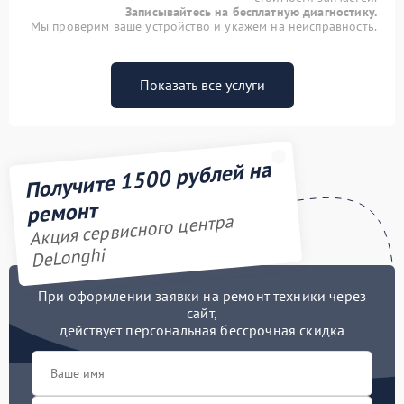
Записывайтесь на бесплатную диагностику.
Мы проверим ваше устройство и укажем на неисправность.
Показать все услуги
Получите 1500 рублей на
ремонт
Акция сервисного центра
DeLonghi
При оформлении заявки на ремонт техники через
сайт,
действует персональная бессрочная скидка