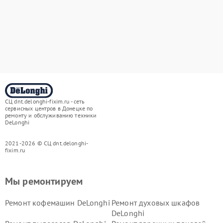
СЦ dnt.delonghi-fixim.ru - сеть
сервисных центров в Донецке по
ремонту и обслуживанию техники
DeLonghi
2021-2026 © СЦ dnt.delonghi-
fixim.ru
Мы ремонтируем
Ремонт кофемашин DeLonghi
Ремонт духовых шкафов
DeLonghi