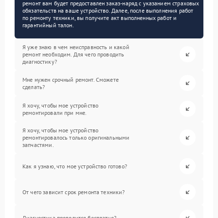
ремонт вам будет предоставлен заказ-наряд с указанием страховых
обязательств на ваше устройство. Далее, после выполнения работ
по ремонту техники, вы получите акт выполненных работ и
гарантийный талон.
Я уже знаю в чем неисправность и какой
ремонт необходим. Для чего проводить
диагностику?
Мне нужен срочный ремонт. Сможете
сделать?
Я хочу, чтобы мое устройство
ремонтировали при мне.
Я хочу, чтобы мое устройство
ремонтировалось только оригинальными
запчастями.
Как я узнаю, что мое устройство готово?
От чего зависит срок ремонта техники?
Диагностика проводится бесплатно?