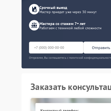
Срочный выезд
Мастер приедет уже через 30 минут
Мастера со стажем 7+ лет
Работаем с техникой любой сложности
Отправить 
Отправляя, Вы соглашаетесь с политикой конфиденциальност
Заказать консульта
Контактный телефон: