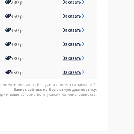
Заказать
280 р
Заказать
430 р
Заказать
330 р
Заказать
380 р
Заказать
580 р
Заказать
630 р
 ориентировочные, без учета стоимости запчастей.
Записывайтесь на бесплатную диагностику.
рим ваше устройство и укажем на неисправность.