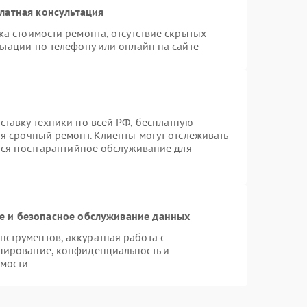
латная консультация
а стоимости ремонта, отсутствие скрытых
ьтации по телефону или онлайн на сайте
ставку техники по всей РФ, бесплатную
я срочный ремонт. Клиенты могут отслеживать
ется постгарантийное обслуживание для
 и безопасное обслуживание данных
струментов, аккуратная работа с
пирование, конфиденциальность и
мости