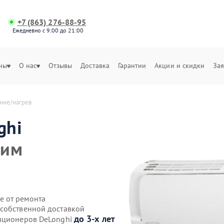
+7 (863) 276-88-95
Ежедневно с 9:00 до 21:00
ны
О нас
Отзывы
Доставка
Гарантии
Акции и скидки
Зая
ние/нагрев
ghi
жим
е от ремонта
 собственной доставкой
до 3-х лет
диционеров DeLonghi