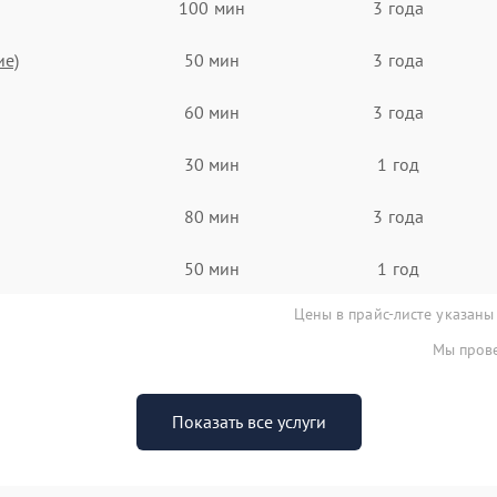
100 мин
3 года
ие)
50 мин
3 года
60 мин
3 года
30 мин
1 год
80 мин
3 года
50 мин
1 год
Цены в прайс-листе указаны
Мы прове
Показать все услуги