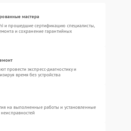
ированные мастера
hi и прошедшие сертификацию специалисты,
ремонта и сохранение гарантийных
ремонт
т провести экспресс-диагностику и
изируя время без устройства
тия на выполненные работы и установленные
х неисправностей