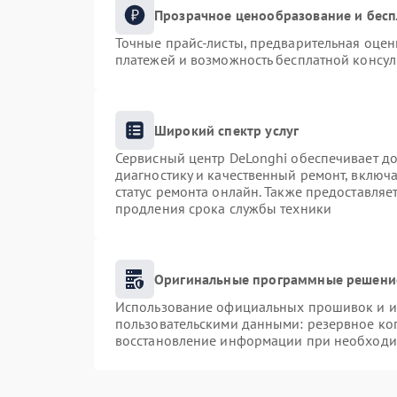
Прозрачное ценообразование и бесп
Точные прайс-листы, предварительная оценк
платежей и возможность бесплатной консул
Широкий спектр услуг
Сервисный центр DeLonghi обеспечивает до
диагностику и качественный ремонт, включа
статус ремонта онлайн. Также предоставля
продления срока службы техники
Оригинальные программные решение
Использование официальных прошивок и ин
пользовательскими данными: резервное ко
восстановление информации при необходи