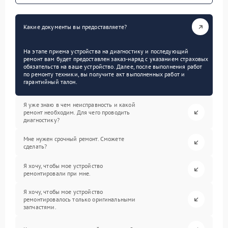
Какие документы вы предоставляете?
На этапе приема устройства на диагностику и последующий
ремонт вам будет предоставлен заказ-наряд с указанием страховых
обязательств на ваше устройство. Далее, после выполнения работ
по ремонту техники, вы получите акт выполненных работ и
гарантийный талон.
Я уже знаю в чем неисправность и какой
ремонт необходим. Для чего проводить
диагностику?
Мне нужен срочный ремонт. Сможете
сделать?
Я хочу, чтобы мое устройство
ремонтировали при мне.
Я хочу, чтобы мое устройство
ремонтировалось только оригинальными
запчастями.