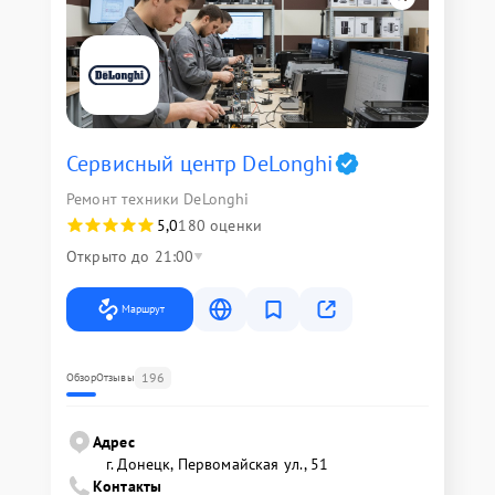
Сервисный центр DeLonghi
Ремонт техники DeLonghi
5,0
180 оценки
Открыто до 21:00
Маршрут
196
Обзор
Отзывы
Адрес
г. Донецк, Первомайская ул., 51
Контакты