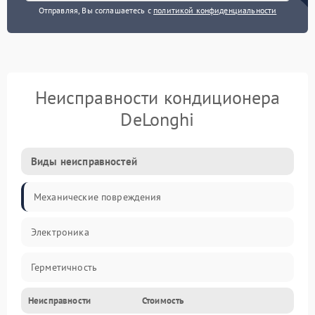
Отправляя, Вы соглашаетесь с
политикой конфиденциальности
Неисправности кондиционера
DeLonghi
Виды неисправностей
Механические повреждения
Электроника
Герметичность
Неисправности
Стоимость
Механика