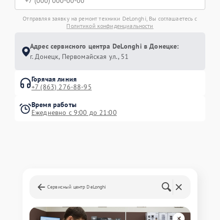
Отправляя заявку на ремонт техники DeLonghi, Вы соглашаетесь с
Политикой конфиденциальности
Адрес сервисного центра DeLonghi в Донецке:
г. Донецк, Первомайская ул., 51
Горячая линия
+7 (863) 276-88-95
Время работы
Ежедневно с 9:00 до 21:00
Сервисный центр DeLonghi