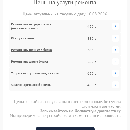
Цены на услуги ремонта
Цены актуальны на текущую дату 10.08.2026
Ремонт платы управления
430 р
(восстановление)
Обслуживание
330 р
Ремонт внутреннего блока
380 р
Ремонт внешнего блока
580 р
Устранение утечки хладогента
630 р
Замена дренажной помпы
480 р
Цены в прайс-листе указаны ориентировочные, без учета
стоимости запчастей.
Записывайтесь на бесплатную диагностику.
Мы проверим ваше устройство и укажем на неисправность.