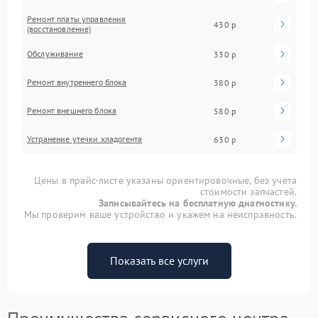
Ремонт платы управления
430 р
(восстановление)
Обслуживание
330 р
Ремонт внутреннего блока
380 р
Ремонт внешнего блока
580 р
Устранение утечки хладогента
630 р
Цены в прайс-листе указаны ориентировочные, без учета
стоимости запчастей.
Записывайтесь на бесплатную диагностику.
Мы проверим ваше устройство и укажем на неисправность.
Показать все услуги