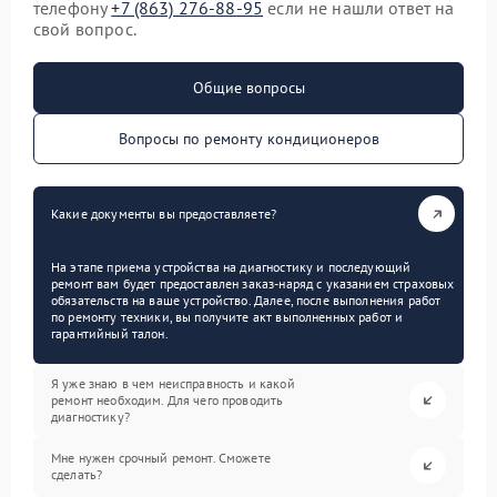
телефону
+7 (863) 276-88-95
если не нашли ответ на
свой вопрос.
Общие вопросы
Вопросы по ремонту кондиционеров
Какие документы вы предоставляете?
На этапе приема устройства на диагностику и последующий
ремонт вам будет предоставлен заказ-наряд с указанием страховых
обязательств на ваше устройство. Далее, после выполнения работ
по ремонту техники, вы получите акт выполненных работ и
гарантийный талон.
Я уже знаю в чем неисправность и какой
ремонт необходим. Для чего проводить
диагностику?
Мне нужен срочный ремонт. Сможете
сделать?