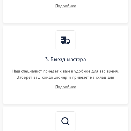
вопросы.
Подробнее
3. Выезд мастера
Наш специалист приедет к вам в удобное для вас время.
Заберет ваш кондиционер и привезет на склад для
диагностики.
Подробнее