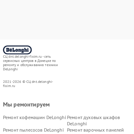
СЦ dnt.delonghi-fixim.ru - сеть
сервисных центров в Донецке по
ремонту и обслуживанию техники
DeLonghi
2021-2026 © СЦ dnt.delonghi-
fixim.ru
Мы ремонтируем
Ремонт кофемашин DeLonghi
Ремонт духовых шкафов
DeLonghi
Ремонт пылесосов DeLonghi
Ремонт варочных панелей