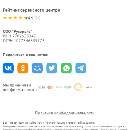
Рейтинг сервисного центра
4.9-5.0
ООО "Русервис"
ИНН 7702633247
ОГРН 1077746335776
Поделиться в соц. сетях:
Мы принимаем
все формы оплаты
Политика конфиденциальности
Вся информация на сайте носит исключительно справочный характер.
Товарные знаки используются исключительно для описания устройств, в отношении которых
сервисные центры dnt.delonghi-fixim.ru предоставляют услуги по ремонту. Услуги оказываются