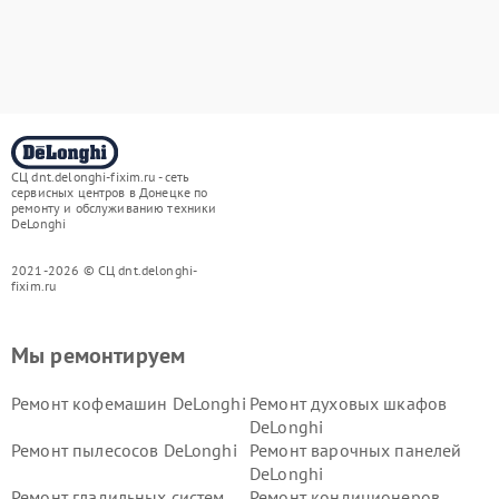
СЦ dnt.delonghi-fixim.ru - сеть
сервисных центров в Донецке по
ремонту и обслуживанию техники
DeLonghi
2021-2026 © СЦ dnt.delonghi-
fixim.ru
Мы ремонтируем
Ремонт кофемашин DeLonghi
Ремонт духовых шкафов
DeLonghi
Ремонт пылесосов DeLonghi
Ремонт варочных панелей
DeLonghi
Ремонт гладильных систем
Ремонт кондиционеров