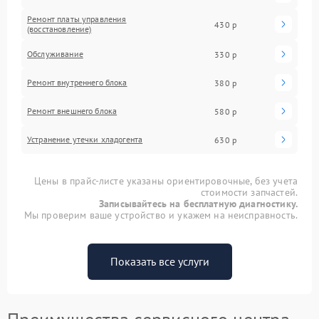
Ремонт платы управления
430 р
(восстановление)
Обслуживание
330 р
Ремонт внутреннего блока
380 р
Ремонт внешнего блока
580 р
Устранение утечки хладогента
630 р
Цены в прайс-листе указаны ориентировочные, без учета
стоимости запчастей.
Записывайтесь на бесплатную диагностику.
Мы проверим ваше устройство и укажем на неисправность.
Показать все услуги