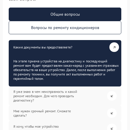
Общие вопросы
Вопросы по ремонту кондиционеров
Какие документы вы предоставляете?
На этапе приема устройства на диагностику и последующий
ремонт вам будет предоставлен заказ-наряд с указанием страховых
обязательств на ваше устройство. Далее, после выполнения работ
по ремонту техники, вы получите акт выполненных работ и
гарантийный талон.
Я уже знаю в чем неисправность и какой
ремонт необходим. Для чего проводить
диагностику?
Мне нужен срочный ремонт. Сможете
сделать?
Я хочу, чтобы мое устройство