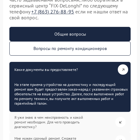
сервисный центр “FIX-DeLonghi” по следующему
телефону
+7 (863) 276-88-95
если не нашли ответ на
свой вопрос.
Общие вопросы
Вопросы по ремонту кондиционеров
Какие документы вы предоставляете?
На этапе приема устройства на диагностику и последующий
ремонт вам будет предоставлен заказ-наряд с указанием страховых
обязательств на ваше устройство. Далее, после выполнения работ
по ремонту техники, вы получите акт выполненных работ и
гарантийный талон.
Я уже знаю в чем неисправность и какой
ремонт необходим. Для чего проводить
диагностику?
Мне нужен срочный ремонт. Сможете