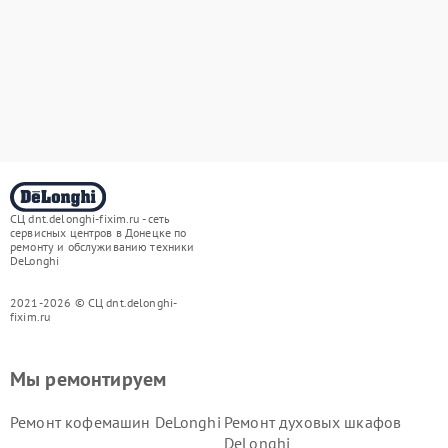
СЦ dnt.delonghi-fixim.ru - сеть
сервисных центров в Донецке по
ремонту и обслуживанию техники
DeLonghi
2021-2026 © СЦ dnt.delonghi-
fixim.ru
Мы ремонтируем
Ремонт кофемашин DeLonghi
Ремонт духовых шкафов
DeLonghi