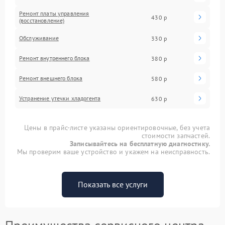
Ремонт платы управления
430 р
(восстановление)
Обслуживание
330 р
Ремонт внутреннего блока
380 р
Ремонт внешнего блока
580 р
Устранение утечки хладогента
630 р
Цены в прайс-листе указаны ориентировочные, без учета
стоимости запчастей.
Записывайтесь на бесплатную диагностику.
Мы проверим ваше устройство и укажем на неисправность.
Показать все услуги