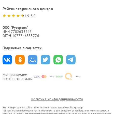
Рейтинг сервисного центра
4.9-5.0
ООО "Русервис"
ИНН 7702633247
ОГРН 1077746335776
Поделиться в соц. сетях:
Мы принимаем
все формы оплаты
Политика конфиденциальности
Вся информация на сайте носит исключительно справочный характер.
Товарные знаки используются исключительно для описания устройств, в отношении которых
сервисные центры dnt.delonghi-fixim.ru предоставляют услуги по ремонту. Услуги оказываются