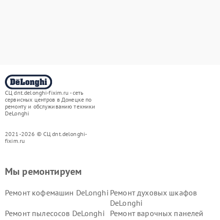
СЦ dnt.delonghi-fixim.ru - сеть
сервисных центров в Донецке по
ремонту и обслуживанию техники
DeLonghi
2021-2026 © СЦ dnt.delonghi-
fixim.ru
Мы ремонтируем
Ремонт кофемашин DeLonghi
Ремонт духовых шкафов
DeLonghi
Ремонт пылесосов DeLonghi
Ремонт варочных панелей