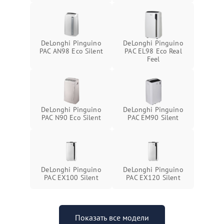
DeLonghi Pinguino
DeLonghi Pinguino
PAC AN98 Eco Silent
PAC EL98 Eco Real
Feel
DeLonghi Pinguino
DeLonghi Pinguino
PAC N90 Eco Silent
PAC EM90 Silent
DeLonghi Pinguino
DeLonghi Pinguino
PAC EX100 Silent
PAC EX120 Silent
Показать все модели