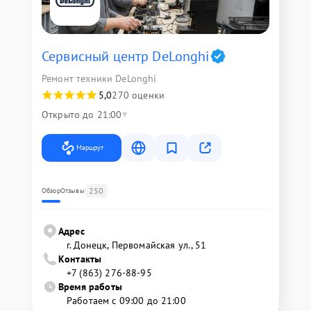
Сервисный центр DeLonghi
Ремонт техники DeLonghi
5,0
270 оценки
Открыто до 21:00
Маршрут
250
Обзор
Отзывы
Адрес
г. Донецк, Первомайская ул., 51
Контакты
+7 (863) 276-88-95
Время работы
Работаем с 09:00 до 21:00