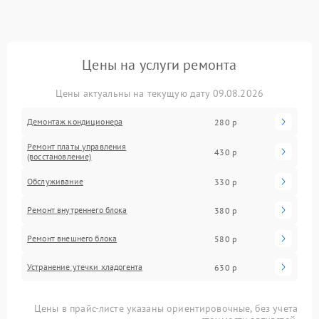
Цены на услуги ремонта
Цены актуальны на текущую дату 09.08.2026
Демонтаж кондиционера
280 р
Ремонт платы управления
430 р
(восстановление)
Обслуживание
330 р
Ремонт внутреннего блока
380 р
Ремонт внешнего блока
580 р
Устранение утечки хладогента
630 р
Цены в прайс-листе указаны ориентировочные, без учета