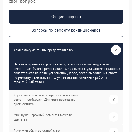
свой вопрос.
Общие вопросы
Вопросы по ремонту кондиционеров
Какие документы вы предоставляете?
На этапе приема устройства на диагностику и последующий
ремонт вам будет предоставлен заказ-наряд с указанием страховых
обязательств на ваше устройство. Далее, после выполнения работ
по ремонту техники, вы получите акт выполненных работ и
гарантийный талон.
Я уже знаю в чем неисправность и какой
ремонт необходим. Для чего проводить
диагностику?
Мне нужен срочный ремонт. Сможете
сделать?
Я хочу, чтобы мое устройство