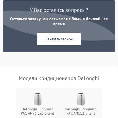
Неисправность
2000 ₽
Подробнее →
У Вас остались вопросы?
четырехходового клапана
Оставьте заявку, мы свяжемся с Вами в ближайшее
Поломка подшипников
время
1500 ₽
Подробнее →
вентилятора
Заказать звонок
Повреждение корпуса
1000 ₽
Подробнее →
Модели кондиционеров DeLonghi
DeLonghi Pinguino
DeLonghi Pinguino
PAC AN96 Eco Silent
PAC AN112 Silent