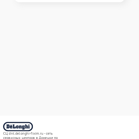
СЦ dnt.delonghi-fixim.ru - сеть
сервисных центров в Донецке по