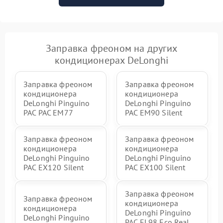
Заправка фреоном на других
кондиционерах DeLonghi
Заправка фреоном
Заправка фреоном
кондиционера
кондиционера
DeLonghi Pinguino
DeLonghi Pinguino
PAC PAC EM77
PAC EM90 Silent
Заправка фреоном
Заправка фреоном
кондиционера
кондиционера
DeLonghi Pinguino
DeLonghi Pinguino
PAC EX120 Silent
PAC EX100 Silent
Заправка фреоном
Заправка фреоном
кондиционера
кондиционера
DeLonghi Pinguino
DeLonghi Pinguino
PAC EL98 Eco Real