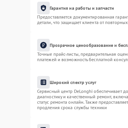
Гарантия на работы и запчасти
Предоставляется документированная гаран
детали, что защищает клиента от повторны
Прозрачное ценообразование и бесп
Точные прайс-листы, предварительная оценк
платежей и возможность бесплатной консул
Широкий спектр услуг
Сервисный центр DeLonghi обеспечивает до
диагностику и качественный ремонт, включа
статус ремонта онлайн. Также предоставля
продления срока службы техники