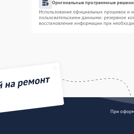
Оригинальные программные решение
Использование официальных прошивок и ин
пользовательскими данными: резервное ко
восстановление информации при необходи
й на ремонт
При оформл