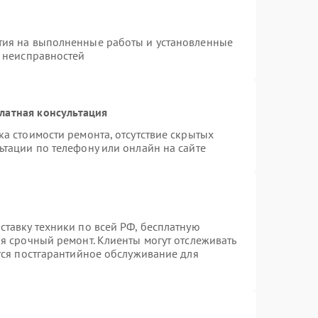
тия на выполненные работы и установленные
х неисправностей
латная консультация
а стоимости ремонта, отсутствие скрытых
ьтации по телефону или онлайн на сайте
ставку техники по всей РФ, бесплатную
я срочный ремонт. Клиенты могут отслеживать
ется постгарантийное обслуживание для