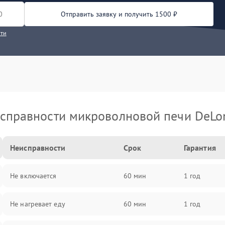
Отправить заявку и получить 1500 ₽
сти
справности микроволновой печи DeLo
Неисправности
Срок
Гарантия
Не включается
60 мин
1 год
Не нагревает еду
60 мин
1 год