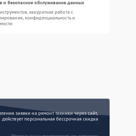
 и безопасное обслуживание данных
струментов, аккуратная работа с
пирование, конфиденциальность и
мости
ении заявки на ремонт техники через сайт,
действует персональная бессрочная скидка