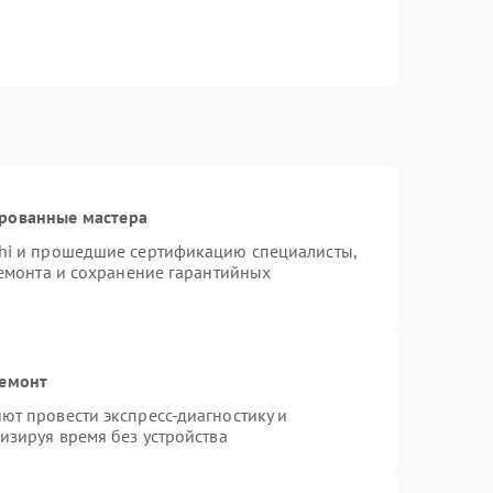
ированные мастера
hi и прошедшие сертификацию специалисты,
ремонта и сохранение гарантийных
ремонт
т провести экспресс-диагностику и
изируя время без устройства