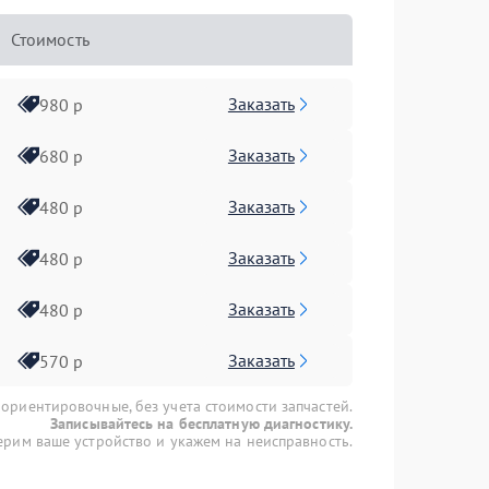
Стоимость
Заказать
980 р
Заказать
680 р
Заказать
480 р
Заказать
480 р
Заказать
480 р
Заказать
570 р
 ориентировочные, без учета стоимости запчастей.
Записывайтесь на бесплатную диагностику.
рим ваше устройство и укажем на неисправность.