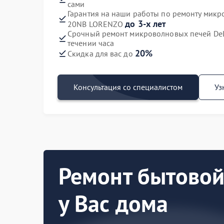
сами
Гарантия на наши работы по ремонту мик
до 3-х лет
20NB LORENZO
Срочный ремонт микроволновых печей De
течении часа
20%
Скидка для вас до
Консультация со специалистом
Уз
Ремонт бытовой
у Вас дома