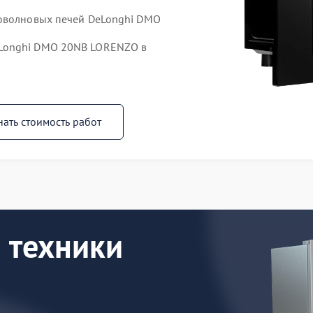
роволновых печей DeLonghi DMO
Longhi DMO 20NB LORENZO в
нать стоимость работ
 техники