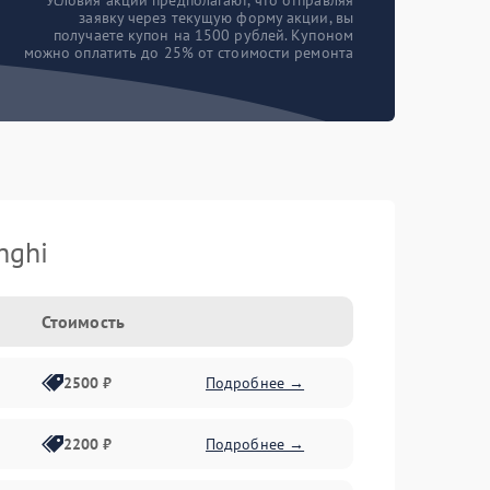
*Условия акции предполагают, что отправляя
заявку через текущую форму акции, вы
получаете купон на 1500 рублей. Купоном
можно оплатить до 25% от стоимости ремонта
nghi
Стоимость
2500 ₽
Подробнее →
2200 ₽
Подробнее →