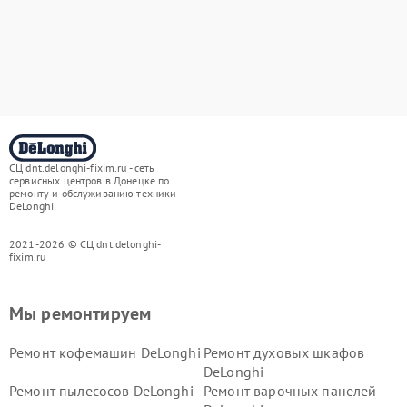
СЦ dnt.delonghi-fixim.ru - сеть
сервисных центров в Донецке по
ремонту и обслуживанию техники
DeLonghi
2021-2026 © СЦ dnt.delonghi-
fixim.ru
Мы ремонтируем
Ремонт кофемашин DeLonghi
Ремонт духовых шкафов
DeLonghi
Ремонт пылесосов DeLonghi
Ремонт варочных панелей