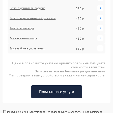
Ремонт двигателя поддона
570 р
Ремонт переключателей режимов
480 р
Ремонт волновода
480 р
Замена вентилятора
480 р
Замена блока управления
680 р
Цены в прайс-листе указаны ориентировочные, без учета
стоимости запчастей.
Записывайтесь на бесплатную диагностику.
Мы проверим ваше устройство и укажем на неисправность.
Показать все услуги
Преимущества сервисного центра