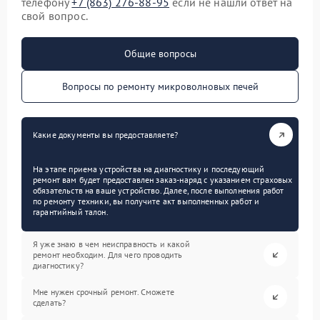
телефону
+7 (863) 276-88-95
если не нашли ответ на
свой вопрос.
Общие вопросы
Вопросы по ремонту микроволновых печей
Какие документы вы предоставляете?
На этапе приема устройства на диагностику и последующий
ремонт вам будет предоставлен заказ-наряд с указанием страховых
обязательств на ваше устройство. Далее, после выполнения работ
по ремонту техники, вы получите акт выполненных работ и
гарантийный талон.
Я уже знаю в чем неисправность и какой
ремонт необходим. Для чего проводить
диагностику?
Мне нужен срочный ремонт. Сможете
сделать?