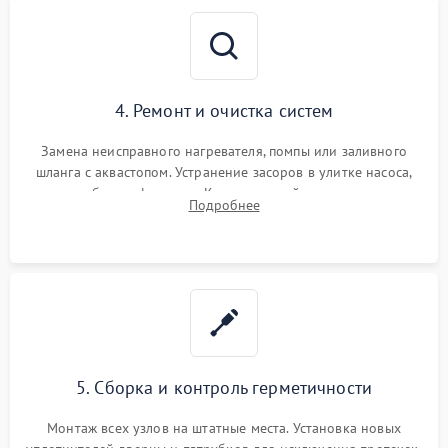
4. Ремонт и очистка систем
Замена неисправного нагревателя, помпы или заливного
шланга с аквастопом. Устранение засоров в улитке насоса,
патрубках и фильтрах. Компонентный ремонт платы
Подробнее
управления, восстановление поврежденной проводки.
5. Сборка и контроль герметичности
Монтаж всех узлов на штатные места. Установка новых