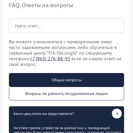
FAQ. Ответы на вопросы
Вы можете ознакомиться с приведенными ниже
часто задаваемыми вопросами, либо обратиться в
сервисный центр “FIX-DeLonghi” по следующему
телефону
+7 (863) 276-88-95
если не нашли ответ на
свой вопрос.
Общие вопросы
Вопросы по ремонту посудомоечных машин
Какие документы вы предоставляете?
На этапе приема устройства на диагностику и последующий
ремонт вам будет предоставлен заказ-наряд с указанием страховых