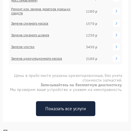
(восстановление)
Ремонт или замена дозатора моющих
1180 р
средств
Замена сливного насоса
1570 р
Замена сливного шланга
1230 р
Замена улитки
3430 р
Замена циркуляционного насоса
2180 р
Цены в прайс-листе указаны ориентировочные, без учета
стоимости запчастей.
Записывайтесь на бесплатную диагностику.
Мы проверим ваше устройство и укажем на неисправность.
Показать все услуги