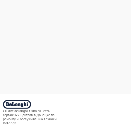
СЦ dnt.delonghi-fixim.ru - сеть
сервисных центров в Донецке по
ремонту и обслуживанию техники
DeLonghi