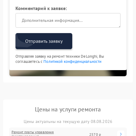
Комментарий к заявке:
Отправить заявку
Отправляя заявку на ремонт техники DeLonghi, Вы
соглашаетесь с
Политикой конфиденциальности
Цены на услуги ремонта
Цены актуальны на текущую дату 08.08.2026
Ремонт платы управления
2570 р