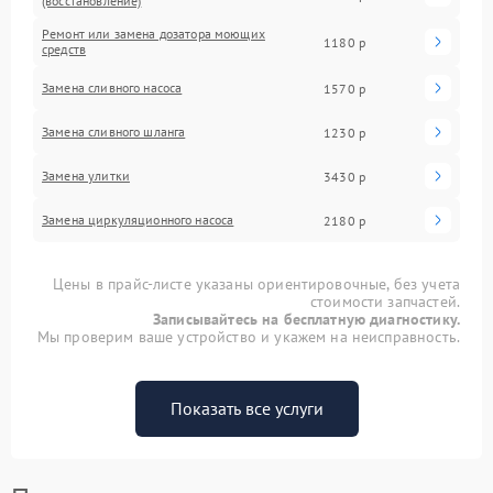
(восстановление)
Ремонт или замена дозатора моющих
1180 р
средств
Замена сливного насоса
1570 р
Замена сливного шланга
1230 р
Замена улитки
3430 р
Замена циркуляционного насоса
2180 р
Цены в прайс-листе указаны ориентировочные, без учета
стоимости запчастей.
Записывайтесь на бесплатную диагностику.
Мы проверим ваше устройство и укажем на неисправность.
Показать все услуги