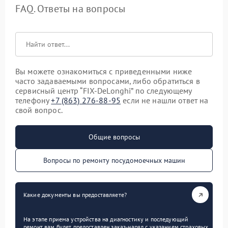
FAQ. Ответы на вопросы
Вы можете ознакомиться с приведенными ниже
часто задаваемыми вопросами, либо обратиться в
сервисный центр “FIX-DeLonghi” по следующему
телефону
+7 (863) 276-88-95
если не нашли ответ на
свой вопрос.
Общие вопросы
Вопросы по ремонту посудомоечных машин
Какие документы вы предоставляете?
На этапе приема устройства на диагностику и последующий
ремонт вам будет предоставлен заказ-наряд с указанием страховых