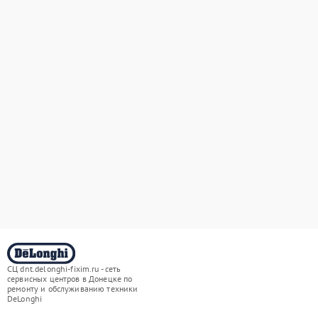
СЦ dnt.delonghi-fixim.ru - сеть
сервисных центров в Донецке по
ремонту и обслуживанию техники
DeLonghi