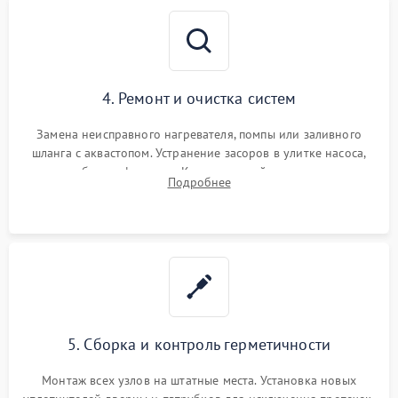
4. Ремонт и очистка систем
Замена неисправного нагревателя, помпы или заливного
шланга с аквастопом. Устранение засоров в улитке насоса,
патрубках и фильтрах. Компонентный ремонт платы
Подробнее
управления, восстановление поврежденной проводки.
5. Сборка и контроль герметичности
Монтаж всех узлов на штатные места. Установка новых