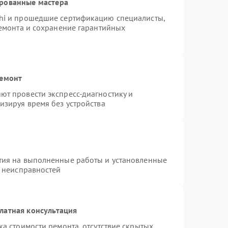
ированные мастера
hi и прошедшие сертификацию специалисты,
ремонта и сохранение гарантийных
ремонт
т провести экспресс-диагностику и
изируя время без устройства
тия на выполненные работы и установленные
х неисправностей
латная консультация
а стоимости ремонта, отсутствие скрытых