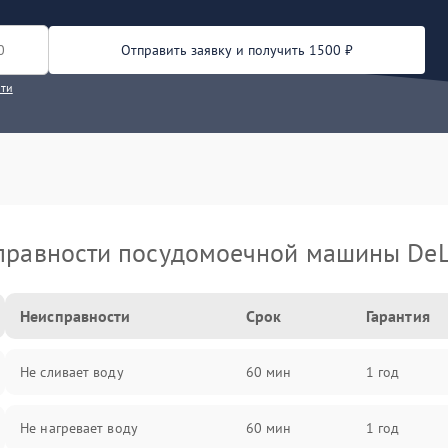
Отправить заявку и получить 1500 ₽
сти
правности посудомоечной машины DeL
Неисправности
Срок
Гарантия
Не сливает воду
60 мин
1 год
Не нагревает воду
60 мин
1 год