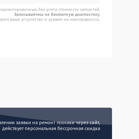
 ориентировочные, без учета стоимости запчастей.
Записывайтесь на бесплатную диагностику.
рим ваше устройство и укажем на неисправность.
ении заявки на ремонт техники через сайт,
действует персональная бессрочная скидка