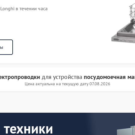
onghi в течении часа
ны
лектропроводки
для устройства
посудомоечная ма
Цена актуальна на текущую дату 07.08.2026
 техники