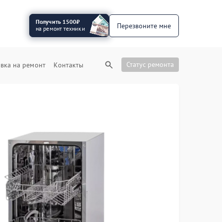
Получить 1500₽
Перезвоните мне
на ремонт техники
Статус ремонта
вка на ремонт
Контакты