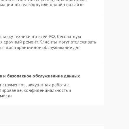
ьтации по телефону или онлайн на сайте
ставку техники по всей РФ, бесплатную
я срочный ремонт. Клиенты могут отслеживать
ется постгарантийное обслуживание для
 и безопасное обслуживание данных
струментов, аккуратная работа с
пирование, конфиденциальность и
мости