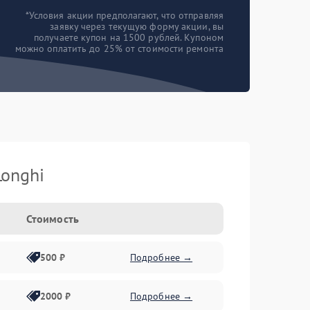
*Условия акции предполагают, что отправляя
заявку через текущую форму акции, вы
получаете купон на 1500 рублей. Купоном
можно оплатить до 25% от стоимости ремонта
onghi
Стоимость
500 ₽
Подробнее →
2000 ₽
Подробнее →