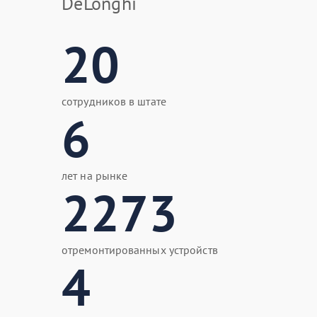
DeLonghi
20
сотрудников в штате
6
лет на рынке
2273
отремонтированных устройств
4