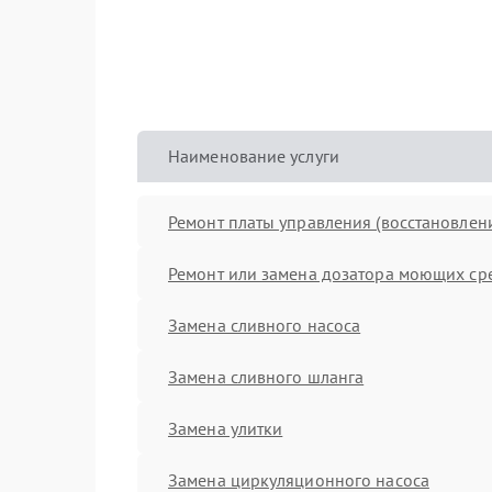
Наименование услуги
Ремонт платы управления (восстановлен
Ремонт или замена дозатора моющих ср
Замена сливного насоса
Замена сливного шланга
Замена улитки
Замена циркуляционного насоса