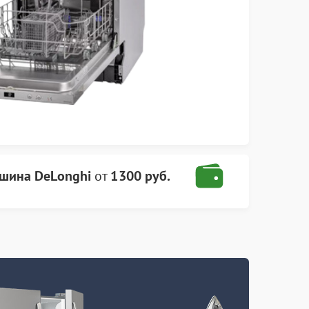
шина DeLonghi
от
1300 руб.