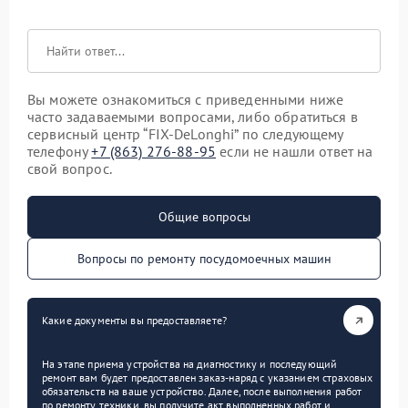
Вы можете ознакомиться с приведенными ниже
часто задаваемыми вопросами, либо обратиться в
сервисный центр “FIX-DeLonghi” по следующему
телефону
+7 (863) 276-88-95
если не нашли ответ на
свой вопрос.
Общие вопросы
Вопросы по ремонту посудомоечных машин
Какие документы вы предоставляете?
На этапе приема устройства на диагностику и последующий
ремонт вам будет предоставлен заказ-наряд с указанием страховых
обязательств на ваше устройство. Далее, после выполнения работ
по ремонту техники, вы получите акт выполненных работ и