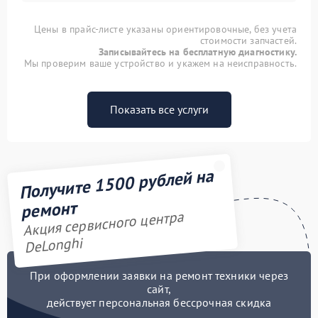
Цены в прайс-листе указаны ориентировочные, без учета
стоимости запчастей.
Записывайтесь на бесплатную диагностику.
Мы проверим ваше устройство и укажем на неисправность.
Показать все услуги
Получите 1500 рублей на
ремонт
Акция сервисного центра
DeLonghi
При оформлении заявки на ремонт техники через
сайт,
действует персональная бессрочная скидка