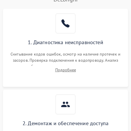
1. Диагностика неисправностей
Считывание кодов ошибок, осмотр на наличие протечек и
засоров. Проверка подключения к водопроводу. Анализ
жалоб на отсутствие слива, нагрева, вращения
Подробнее
разбрызгивателей или срабатывание системы защиты
аквастоп.
2. Демонтаж и обеспечение доступа