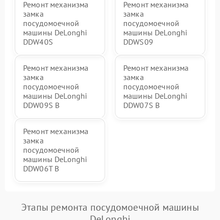
Ремонт механизма
Ремонт механизма
замка
замка
посудомоечной
посудомоечной
машины DeLonghi
машины DeLonghi
DDW40S
DDWS09
Ремонт механизма
Ремонт механизма
замка
замка
посудомоечной
посудомоечной
машины DeLonghi
машины DeLonghi
DDW09S B
DDW07S B
Ремонт механизма
замка
посудомоечной
машины DeLonghi
DDW06T B
Этапы ремонта посудомоечной машины
DeLonghi