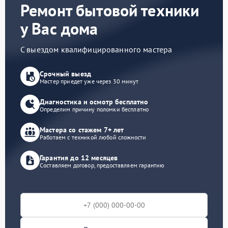
Ремонт бытовой техники
у Вас дома
С выездом квалифицированного мастера
Срочный выезд
Мастер приедет уже через 30 минут
Диагностика и осмотр бесплатно
Определим причину поломки бесплатно
Мастера со стажем 7+ лет
Работаем с техникой любой сложности
Гарантия до 12 месяцев
Составляем договор, предоставляем гарантию