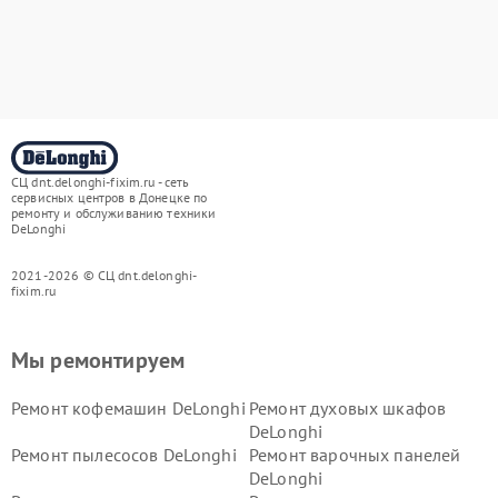
СЦ dnt.delonghi-fixim.ru - сеть
сервисных центров в Донецке по
ремонту и обслуживанию техники
DeLonghi
2021-2026 © СЦ dnt.delonghi-
fixim.ru
Мы ремонтируем
Ремонт кофемашин DeLonghi
Ремонт духовых шкафов
DeLonghi
Ремонт пылесосов DeLonghi
Ремонт варочных панелей
DeLonghi