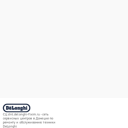
СЦ dnt.delonghi-fixim.ru - сеть
сервисных центров в Донецке по
ремонту и обслуживанию техники
DeLonghi