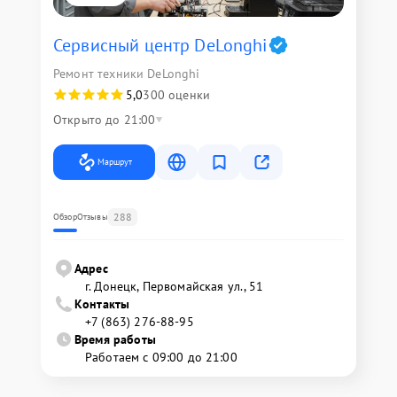
Сервисный центр DeLonghi
Ремонт техники DeLonghi
5,0
300 оценки
Открыто до 21:00
Маршрут
288
Обзор
Отзывы
Адрес
г. Донецк, Первомайская ул., 51
Контакты
+7 (863) 276-88-95
Время работы
Работаем с 09:00 до 21:00