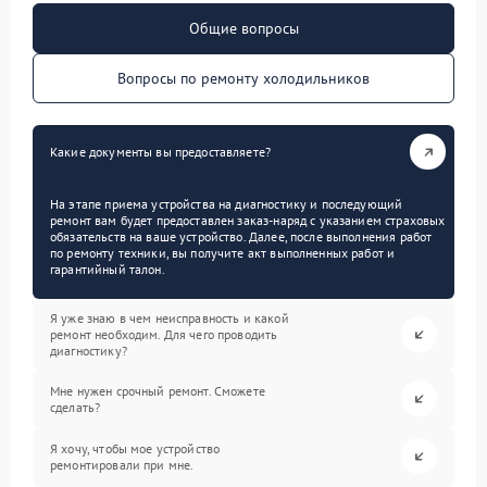
Общие вопросы
Вопросы по ремонту холодильников
Какие документы вы предоставляете?
На этапе приема устройства на диагностику и последующий
ремонт вам будет предоставлен заказ-наряд с указанием страховых
обязательств на ваше устройство. Далее, после выполнения работ
по ремонту техники, вы получите акт выполненных работ и
гарантийный талон.
Я уже знаю в чем неисправность и какой
ремонт необходим. Для чего проводить
диагностику?
Мне нужен срочный ремонт. Сможете
сделать?
Я хочу, чтобы мое устройство
ремонтировали при мне.