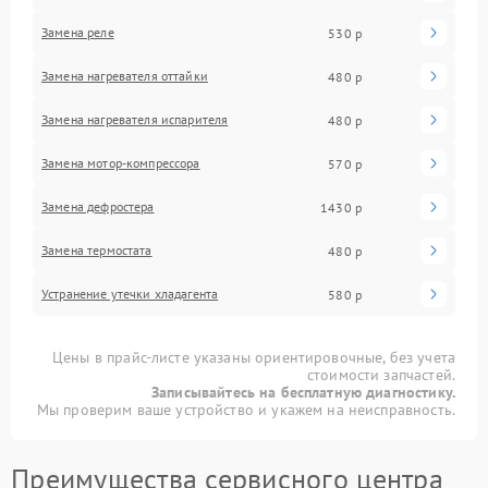
Замена реле
530 р
Замена нагревателя оттайки
480 р
Замена нагревателя испарителя
480 р
Замена мотор-компрессора
570 р
Замена дефростера
1430 р
Замена термостата
480 р
Устранение утечки хладагента
580 р
Цены в прайс-листе указаны ориентировочные, без учета
стоимости запчастей.
Записывайтесь на бесплатную диагностику.
Мы проверим ваше устройство и укажем на неисправность.
Преимущества сервисного центра