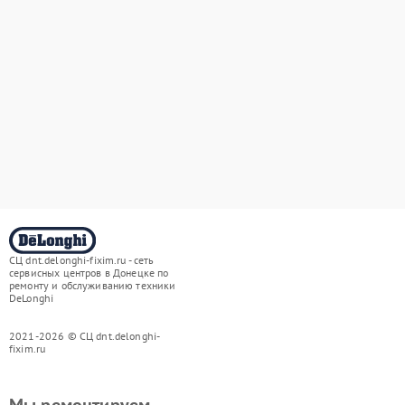
СЦ dnt.delonghi-fixim.ru - сеть
сервисных центров в Донецке по
ремонту и обслуживанию техники
DeLonghi
2021-2026 © СЦ dnt.delonghi-
fixim.ru