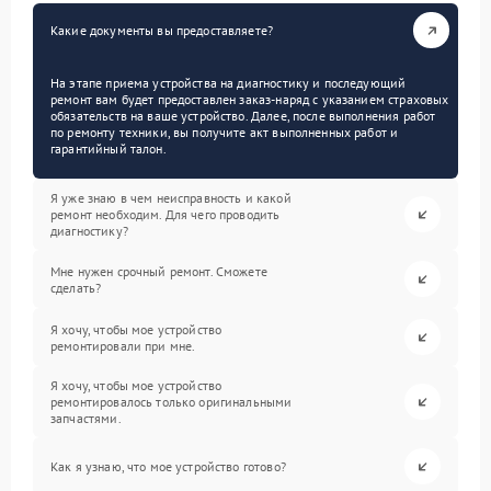
Какие документы вы предоставляете?
На этапе приема устройства на диагностику и последующий
ремонт вам будет предоставлен заказ-наряд с указанием страховых
обязательств на ваше устройство. Далее, после выполнения работ
по ремонту техники, вы получите акт выполненных работ и
гарантийный талон.
Я уже знаю в чем неисправность и какой
ремонт необходим. Для чего проводить
диагностику?
Мне нужен срочный ремонт. Сможете
сделать?
Я хочу, чтобы мое устройство
ремонтировали при мне.
Я хочу, чтобы мое устройство
ремонтировалось только оригинальными
запчастями.
Как я узнаю, что мое устройство готово?