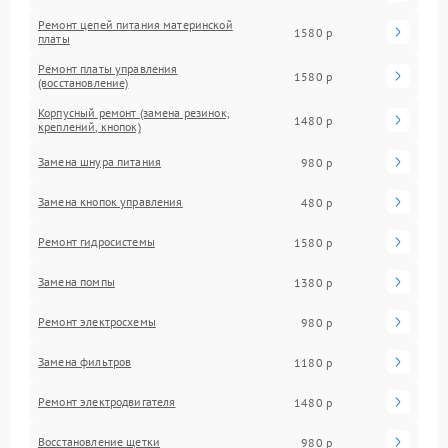
Ремонт цепей питания материнской
1580 р
платы
Ремонт платы управления
1580 р
(восстановление)
Корпусный ремонт (замена резинок,
1480 р
креплений, кнопок)
Замена шнура питания
980 р
Замена кнопок управления
480 р
Ремонт гидросистемы
1580 р
Замена помпы
1380 р
Ремонт электросхемы
980 р
Замена фильтров
1180 р
Ремонт электродвигателя
1480 р
Восстановление щетки
980 р