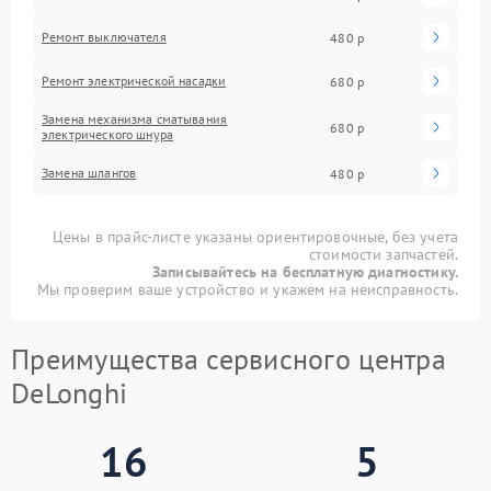
Ремонт выключателя
480 р
Ремонт электрической насадки
680 р
Замена механизма сматывания
680 р
электрического шнура
Замена шлангов
480 р
Цены в прайс-листе указаны ориентировочные, без учета
стоимости запчастей.
Записывайтесь на бесплатную диагностику.
Мы проверим ваше устройство и укажем на неисправность.
Преимущества сервисного центра
DeLonghi
16
5