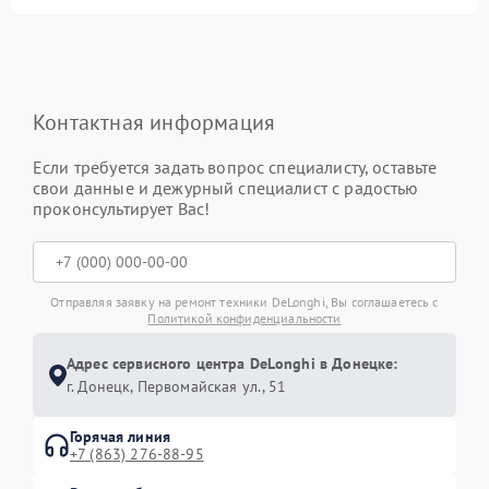
Контактная информация
Если требуется задать вопрос специалисту, оставьте
свои данные и дежурный специалист с радостью
проконсультирует Вас!
Отправляя заявку на ремонт техники DeLonghi, Вы соглашаетесь с
Политикой конфиденциальности
Адрес сервисного центра DeLonghi в Донецке:
г. Донецк, Первомайская ул., 51
Горячая линия
+7 (863) 276-88-95