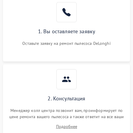
Плохая уборка шерсти
2400 ₽
Подробнее →
или волос
1. Вы оставляете заявку
Оставьте заявку на ремонт пылесоса DeLonghi
2. Консультация
Менеджер колл центра позвонит вам, проинформирует по
цене ремонта вашего пылесоса а также ответит на все ваши
вопросы.
Подробнее