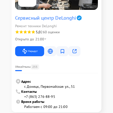
Сервисный центр DeLonghi
Ремонт техники DeLonghi
5,0
260 оценки
Открыто до 21:00
Маршрут
255
Обзор
Отзывы
Адрес
г. Донецк, Первомайская ул., 51
Контакты
+7 (863) 276-88-95
Время работы
Работаем с 09:00 до 21:00