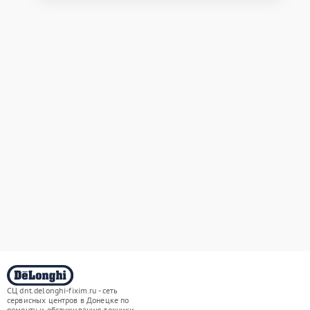
СЦ dnt.delonghi-fixim.ru - сеть
сервисных центров в Донецке по
ремонту и обслуживанию техники