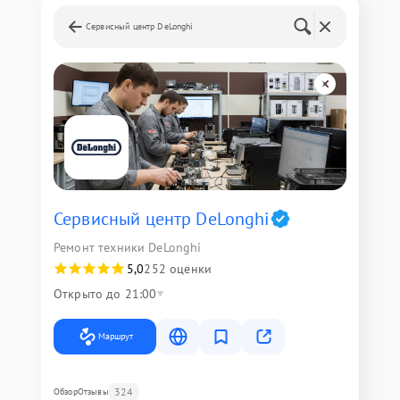
Сервисный центр DeLonghi
Сервисный центр DeLonghi
Ремонт техники DeLonghi
5,0
252 оценки
Открыто до 21:00
Маршрут
324
Обзор
Отзывы