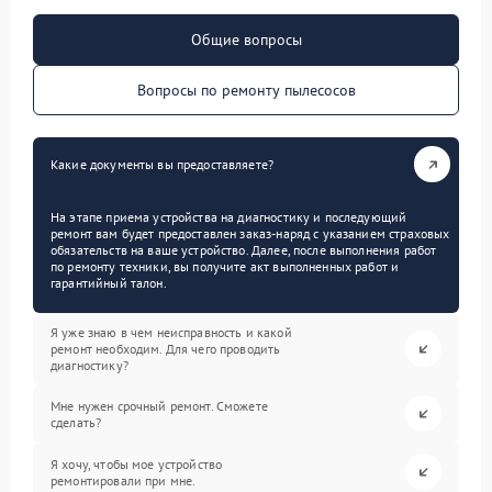
Общие вопросы
Вопросы по ремонту пылесосов
Какие документы вы предоставляете?
На этапе приема устройства на диагностику и последующий
ремонт вам будет предоставлен заказ-наряд с указанием страховых
обязательств на ваше устройство. Далее, после выполнения работ
по ремонту техники, вы получите акт выполненных работ и
гарантийный талон.
Я уже знаю в чем неисправность и какой
ремонт необходим. Для чего проводить
диагностику?
Мне нужен срочный ремонт. Сможете
сделать?
Я хочу, чтобы мое устройство
ремонтировали при мне.