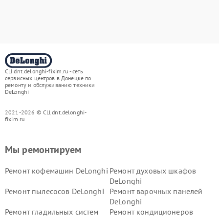
СЦ dnt.delonghi-fixim.ru - сеть
сервисных центров в Донецке по
ремонту и обслуживанию техники
DeLonghi
2021-2026 © СЦ dnt.delonghi-
fixim.ru
Мы ремонтируем
Ремонт кофемашин DeLonghi
Ремонт духовых шкафов
DeLonghi
Ремонт пылесосов DeLonghi
Ремонт варочных панелей
DeLonghi
Ремонт гладильных систем
Ремонт кондиционеров