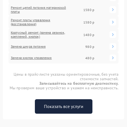
Ремонт цепей питания материнской
1580 р
платы
Ремонт платы управления
1580 р
(восстановление)
Корпусный ремонт (замена резинок,
1480 р
креплений, кнопок)
Замена шнура питания
980 р
Замена кнопок управления
480 р
Цены в прайс-листе указаны ориентировочные, без учета
стоимости запчастей.
Записывайтесь на бесплатную диагностику.
Мы проверим ваше устройство и укажем на неисправность.
Показать все услуги