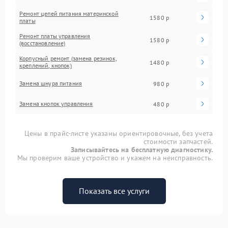
Ремонт цепей питания материнской
1580 р
платы
Ремонт платы управления
1580 р
(восстановление)
Корпусный ремонт (замена резинок,
1480 р
креплений, кнопок)
Замена шнура питания
980 р
Замена кнопок управления
480 р
Цены в прайс-листе указаны ориентировочные, без учета
стоимости запчастей.
Записывайтесь на бесплатную диагностику.
Мы проверим ваше устройство и укажем на неисправность.
Показать все услуги