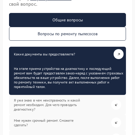
свой вопрос.
Общие вопросы
Вопросы по ремонту пылесосов
Какие документы вы предоставляете?
На этапе приема устройства на диагностику и последующий
ремонт вам будет предоставлен заказ-наряд с указанием страховых
обязательств на ваше устройство. Далее, после выполнения работ
по ремонту техники, вы получите акт выполненных работ и
гарантийный талон.
Я уже знаю в чем неисправность и какой
ремонт необходим. Для чего проводить
диагностику?
Мне нужен срочный ремонт. Сможете
сделать?