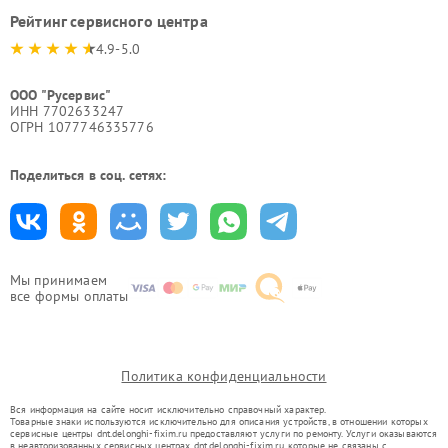
Рейтинг сервисного центра
4.9-5.0
ООО "Русервис"
ИНН 7702633247
ОГРН 1077746335776
Поделиться в соц. сетях:
Мы принимаем
все формы оплаты
Политика конфиденциальности
Вся информация на сайте носит исключительно справочный характер.
Товарные знаки используются исключительно для описания устройств, в отношении которых
сервисные центры dnt.delonghi-fixim.ru предоставляют услуги по ремонту. Услуги оказываются
в неавторизованных сервисных центрах dnt.delonghi-fixim.ru, которые не связаны с