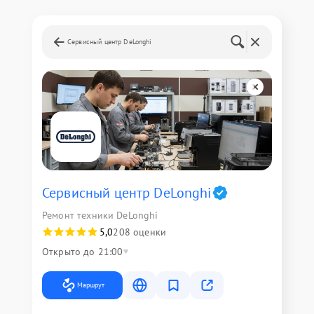
Сервисный центр DeLonghi
Сервисный центр DeLonghi
Ремонт техники DeLonghi
5,0
208 оценки
Открыто до 21:00
Маршрут