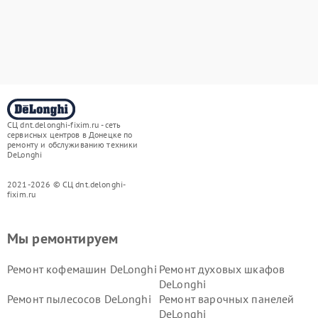
СЦ dnt.delonghi-fixim.ru - сеть
сервисных центров в Донецке по
ремонту и обслуживанию техники
DeLonghi
2021-2026 © СЦ dnt.delonghi-
fixim.ru
Мы ремонтируем
Ремонт кофемашин DeLonghi
Ремонт духовых шкафов
DeLonghi
Ремонт пылесосов DeLonghi
Ремонт варочных панелей
DeLonghi