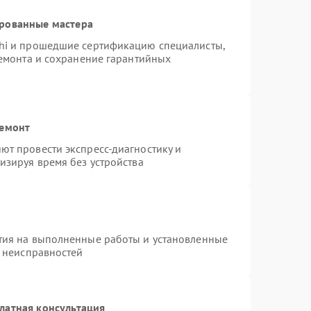
ированные мастера
hi и прошедшие сертификацию специалисты,
ремонта и сохранение гарантийных
ремонт
т провести экспресс-диагностику и
изируя время без устройства
тия на выполненные работы и установленные
х неисправностей
латная консультация