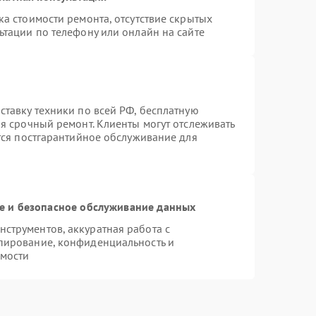
а стоимости ремонта, отсутствие скрытых
ьтации по телефону или онлайн на сайте
ставку техники по всей РФ, бесплатную
я срочный ремонт. Клиенты могут отслеживать
ется постгарантийное обслуживание для
 и безопасное обслуживание данных
струментов, аккуратная работа с
пирование, конфиденциальность и
мости