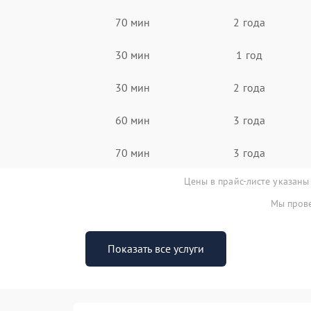
70 мин
2 года
30 мин
1 год
30 мин
2 года
60 мин
3 года
70 мин
3 года
Цены в прайс-листе указаны
Мы прове
Показать все услуги