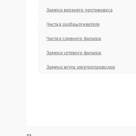
Замена верхнего противовеса
Чистка разбрызгивателя
Чистка сливного фильтра
Замена сетевого фильтра
Замена жгута электропроводки