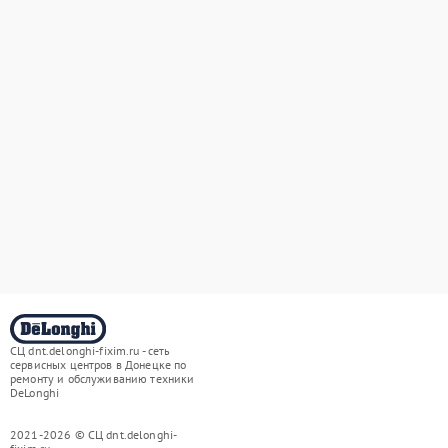
СЦ dnt.delonghi-fixim.ru - сеть
сервисных центров в Донецке по
ремонту и обслуживанию техники
DeLonghi
2021-2026 © СЦ dnt.delonghi-