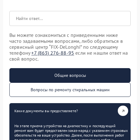
Вы можете ознакомиться с приведенными ниже
часто задаваемыми вопросами, либо обратиться в
сервисный центр “FIX-DeLonghi” по следующему
телефону
+7 (863) 276-88-95
если не нашли ответ на
свой вопрос.
Общие вопросы
Вопросы по ремонту стиральных машин
Какие документы вы предоставляете?
На этапе приема устройства на диагностику и последующий
ремонт вам будет предоставлен заказ-наряд с указанием страховых
обязательств на ваше устройство. Далее, после выполнения работ
по ремонту техники, вы получите акт выполненных работ и