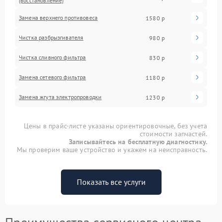
(восстановление)
Замена верхнего противовеса
1580 р
Чистка разбрызгивателя
980 р
Чистка сливного фильтра
830 р
Замена сетевого фильтра
1180 р
Замена жгута электропроводки
1230 р
Цены в прайс-листе указаны ориентировочные, без учета
стоимости запчастей.
Записывайтесь на бесплатную диагностику.
Мы проверим ваше устройство и укажем на неисправность.
Показать все услуги