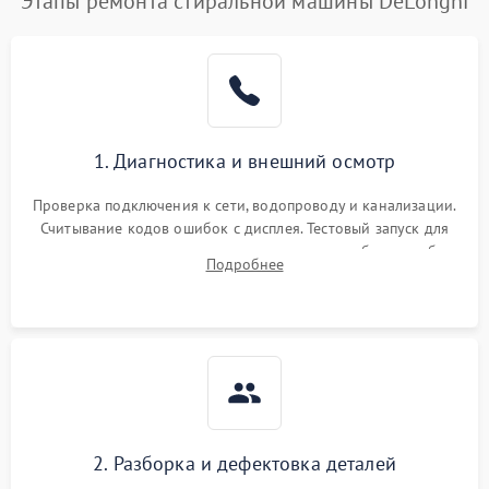
Этапы ремонта стиральной машины DeLonghi
1. Диагностика и внешний осмотр
Проверка подключения к сети, водопроводу и канализации.
Считывание кодов ошибок с дисплея. Тестовый запуск для
выявления посторонних шумов, протечек или сбоев в работе
Подробнее
электронного модуля управления.
2. Разборка и дефектовка деталей