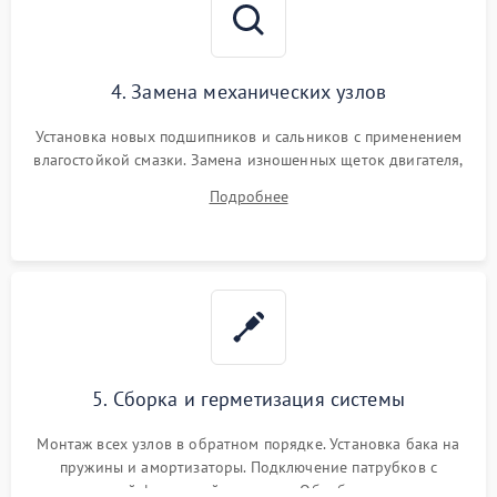
4. Замена механических узлов
Установка новых подшипников и сальников с применением
влагостойкой смазки. Замена изношенных щеток двигателя,
порванного ремня привода, неисправного сливного насоса
Подробнее
или поврежденной резиновой манжеты.
5. Сборка и герметизация системы
Монтаж всех узлов в обратном порядке. Установка бака на
пружины и амортизаторы. Подключение патрубков с
надежной фиксацией хомутами. Обработка стыков