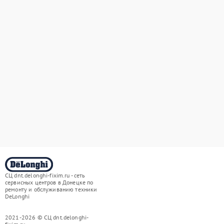
СЦ dnt.delonghi-fixim.ru - сеть
сервисных центров в Донецке по
ремонту и обслуживанию техники
DeLonghi
2021-2026 © СЦ dnt.delonghi-