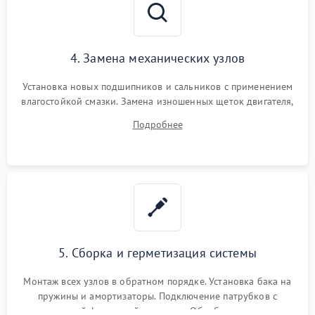
4. Замена механических узлов
Установка новых подшипников и сальников с применением
влагостойкой смазки. Замена изношенных щеток двигателя,
порванного ремня привода, неисправного сливного насоса
Подробнее
или поврежденной резиновой манжеты.
5. Сборка и герметизация системы
Монтаж всех узлов в обратном порядке. Установка бака на
пружины и амортизаторы. Подключение патрубков с
надежной фиксацией хомутами. Обработка стыков