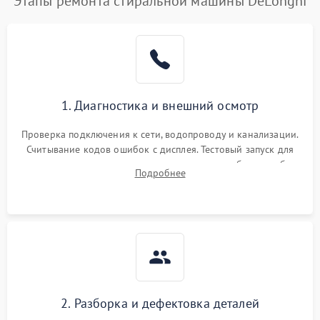
Этапы ремонта стиральной машины DeLonghi
1. Диагностика и внешний осмотр
Проверка подключения к сети, водопроводу и канализации.
Считывание кодов ошибок с дисплея. Тестовый запуск для
выявления посторонних шумов, протечек или сбоев в работе
Подробнее
электронного модуля управления.
2. Разборка и дефектовка деталей