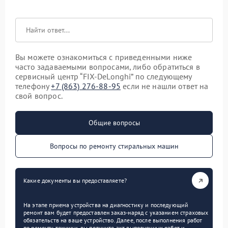
Вы можете ознакомиться с приведенными ниже
часто задаваемыми вопросами, либо обратиться в
сервисный центр “FIX-DeLonghi” по следующему
телефону
+7 (863) 276-88-95
если не нашли ответ на
свой вопрос.
Общие вопросы
Вопросы по ремонту стиральных машин
Какие документы вы предоставляете?
На этапе приема устройства на диагностику и последующий
ремонт вам будет предоставлен заказ-наряд с указанием страховых
обязательств на ваше устройство. Далее, после выполнения работ
по ремонту техники, вы получите акт выполненных работ и