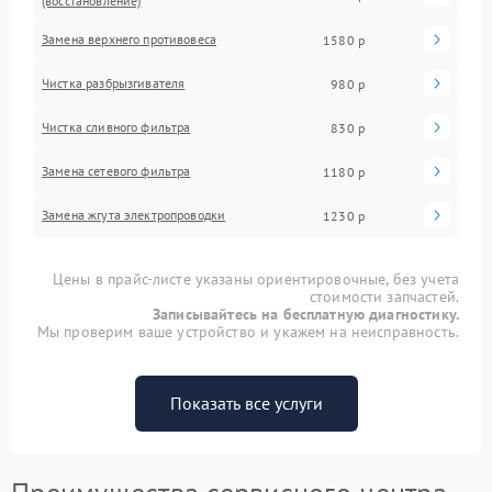
(восстановление)
Замена верхнего противовеса
1580 р
Чистка разбрызгивателя
980 р
Чистка сливного фильтра
830 р
Замена сетевого фильтра
1180 р
Замена жгута электропроводки
1230 р
Цены в прайс-листе указаны ориентировочные, без учета
стоимости запчастей.
Записывайтесь на бесплатную диагностику.
Мы проверим ваше устройство и укажем на неисправность.
Показать все услуги