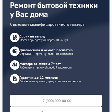
Ремонт бытовой техники
у Вас дома
С выездом квалифицированного мастера
Срочный выезд
Мастер приедет уже через 30 минут
Диагностика и осмотр бесплатно
Определим причину поломки бесплатно
Мастера со стажем 7+ лет
Работаем с техникой любой сложности
Гарантия до 12 месяцев
Составляем договор, предоставляем гарантию