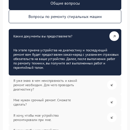
Общие вопросы
Вопросы по ремонту стиральных машин
Какие документы вы предоставляете?
На этапе приема устройства на диагностику и последующий
ремонт вам будет предоставлен заказ-наряд с указанием страховых
обязательств на ваше устройство. Далее, после выполнения работ
по ремонту техники, вы получите акт выполненных работ и
гарантийный талон.
Я уже знаю в чем неисправность и какой
ремонт необходим. Для чего проводить
диагностику?
Мне нужен срочный ремонт. Сможете
сделать?
Я хочу, чтобы мое устройство
ремонтировали при мне.