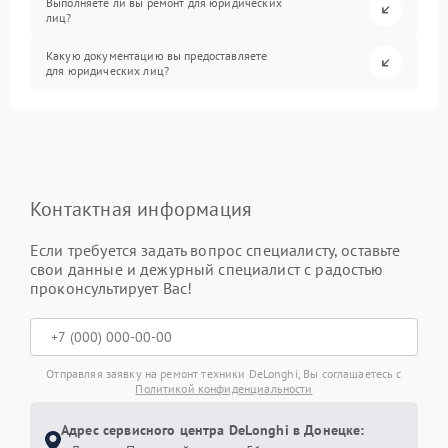
Выполняете ли вы ремонт для юридических
лиц?
Какую документацию вы предоставляете
для юридических лиц?
Контактная информация
Если требуется задать вопрос специалисту, оставьте
свои данные и дежурный специалист с радостью
проконсультирует Вас!
Отправляя заявку на ремонт техники DeLonghi, Вы соглашаетесь с
Политикой конфиденциальности
Адрес сервисного центра DeLonghi в Донецке: