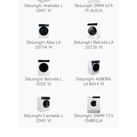
DeLonghi Arabella L
DeLonghi DWM 624
1045 VI
VI ALICIA
DeLonghi Alba LA
DeLonghi Belinda LA
10754 VI
10726 VI
DeLonghi Belinda L
DeLonghi AURORA
1026 VI
LA 8654 VI
DeLonghi Carmella L
DeLonghi DWMI 725
1045 VI
ISABELLA