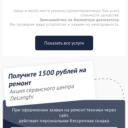
Цены в прайс-листе указаны ориентировочные, без учета
стоимости запчастей.
Записывайтесь на бесплатную диагностику.
Мы проверим ваше устройство и укажем на неисправность.
Показать все услуги
Получите 1500 рублей на
ремонт
Акция сервисного центра
DeLonghi
При оформлении заявки на ремонт техники через
сайт,
действует персональная бессрочная скидка