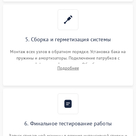
5. Сборка и герметизация системы
Монтаж всех узлов в обратном порядке. Установка бака на
пружины и амортизаторы. Подключение патрубков с
надежной фиксацией хомутами. Обработка стыков
Подробнее
герметиком для предотвращения возможных протечек воды.
6. Финальное тестирование работы
Запуск стиральной машины в режиме интенсивной стирки и