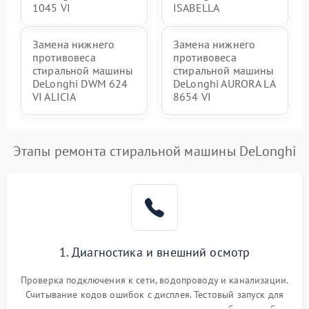
1045 VI
ISABELLA
Замена нижнего
Замена нижнего
противовеса
противовеса
стиральной машины
стиральной машины
DeLonghi DWM 624
DeLonghi AURORA LA
VI ALICIA
8654 VI
Этапы ремонта стиральной машины DeLonghi
1. Диагностика и внешний осмотр
Проверка подключения к сети, водопроводу и канализации.
Считывание кодов ошибок с дисплея. Тестовый запуск для