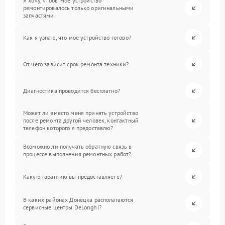
Я хочу, чтобы мое устройство
ремонтировалось только оригинальными
запчастями.
Как я узнаю, что мое устройство готово?
От чего зависит срок ремонта техники?
Диагностика проводится бесплатно?
Может ли вместо меня принять устройство
после ремонта другой человек, контактный
телефон которого я предоставлю?
Возможно ли получать обратную связь в
процессе выполнения ремонтных работ?
Какую гарантию вы предоставляете?
В каких районах Донецка располагаются
сервисные центры DeLonghi?