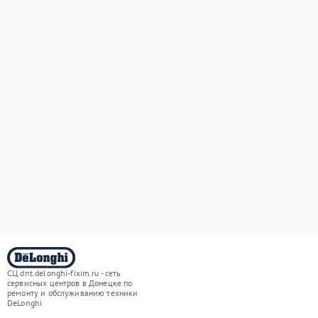
СЦ dnt.delonghi-fixim.ru - сеть
сервисных центров в Донецке по
ремонту и обслуживанию техники
DeLonghi