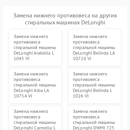
Замена нижнего противовеса на других
стиральных машинах DeLonghi
Замена нижнего
Замена нижнего
противовеса
противовеса
стиральной машины
стиральной машины
DeLonghi Arabella L
DeLonghi Belinda LA
1045 VI
10726 VI
Замена нижнего
Замена нижнего
противовеса
противовеса
стиральной машины
стиральной машины
DeLonghi Alba LA
DeLonghi Belinda L
10754 VI
1026 VI
Замена нижнего
Замена нижнего
противовеса
противовеса
стиральной машины
стиральной машины
DeLonghi Carmella L
DeLonghi DWMI 725