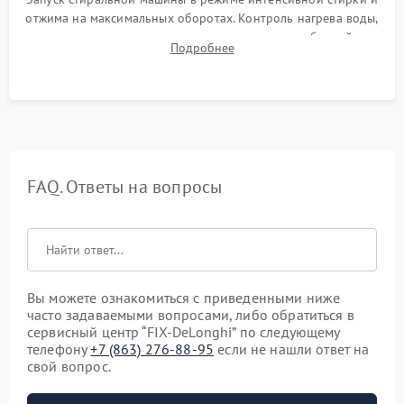
отжима на максимальных оборотах. Контроль нагрева воды,
корректности слива, отсутствия излишних вибраций,
Подробнее
посторонних стуков и протечек под корпусом.
FAQ. Ответы на вопросы
Вы можете ознакомиться с приведенными ниже
часто задаваемыми вопросами, либо обратиться в
сервисный центр “FIX-DeLonghi” по следующему
телефону
+7 (863) 276-88-95
если не нашли ответ на
свой вопрос.