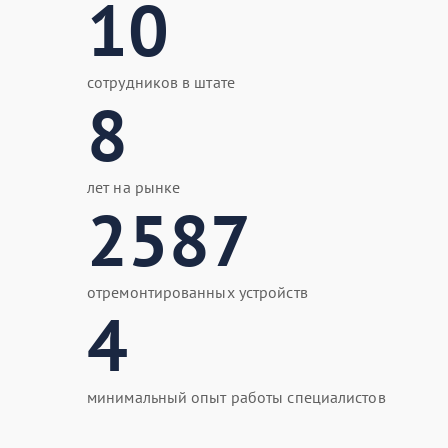
10
сотрудников в штате
8
лет на рынке
2587
отремонтированных устройств
4
минимальный опыт работы специалистов