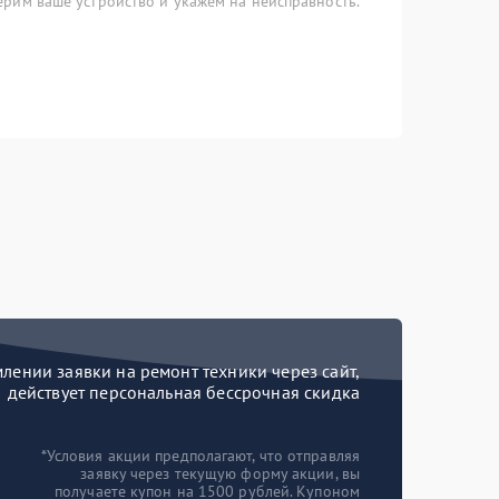
рим ваше устройство и укажем на неисправность.
ении заявки на ремонт техники через сайт,
действует персональная бессрочная скидка
*Условия акции предполагают, что отправляя
заявку через текущую форму акции, вы
получаете купон на 1500 рублей. Купоном