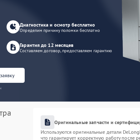
Диагностика и осмотр бесплатно
Определим причину поломки бесплатно
Гарантия до 12 месяцев
Составляем договор, предоставляем гарантию
заявку
и
тра
Оригинальные запчасти и сертифиц
Используются оригинальные детали DeLong
что гарантирует корректную работу после 