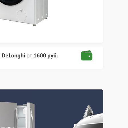
 DeLonghi
от
1600 руб.