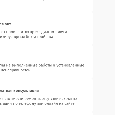
ремонт
т провести экспресс-диагностику и
изируя время без устройства
тия на выполненные работы и установленные
х неисправностей
латная консультация
а стоимости ремонта, отсутствие скрытых
ьтации по телефону или онлайн на сайте