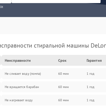
сти
исправности стиральной машины DeLon
Неисправности
Срок
Гарантия
Не сливает воду (помпа)
60 мин
1 год
Не вращается барабан
60 мин
1 год
Не нагревает воду
60 мин
1 год