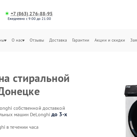
+7 (863) 276-88-95
Ежедневно с 9:00 до 21:00
ны
О нас
Отзывы
Доставка
Гарантии
Акции и скидки
Зая
 на стиральной
 Донецке
onghi собственной доставкой
до 3-х
альных машин DeLonghi
i в течении часа