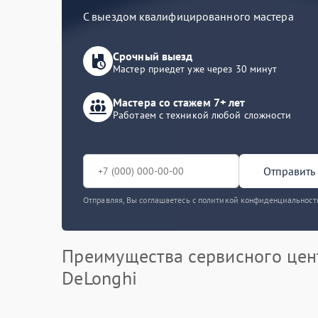
С выездом квалифицированного мастера
Срочный выезд
Мастер приедет уже через 30 минут
Мастера со стажем 7+ лет
Работаем с техникой любой сложности
Отправить 
Отправляя, Вы соглашаетесь с политикой конфиденциальност
Преимущества сервисного цен
DeLonghi