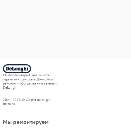
СЦ dnt.delonghi-fixim.ru - сеть
сервисных центров в Донецке по
ремонту и обслуживанию техники
DeLonghi
2021-2026 © СЦ dnt.delonghi-
fixim.ru
Мы ремонтируем