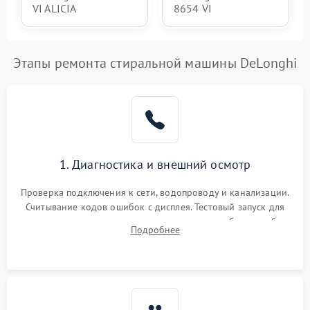
VI ALICIA
8654 VI
Этапы ремонта стиральной машины DeLonghi
1. Диагностика и внешний осмотр
Проверка подключения к сети, водопроводу и канализации.
Считывание кодов ошибок с дисплея. Тестовый запуск для
выявления посторонних шумов, протечек или сбоев в работе
Подробнее
электронного модуля управления.