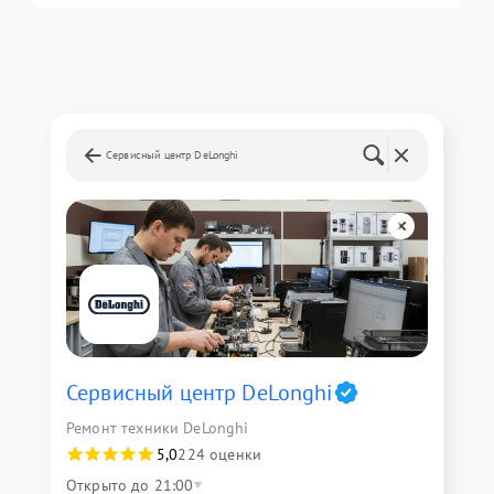
Сервисный центр DeLonghi
Сервисный центр DeLonghi
Ремонт техники DeLonghi
5,0
224 оценки
Открыто до 21:00