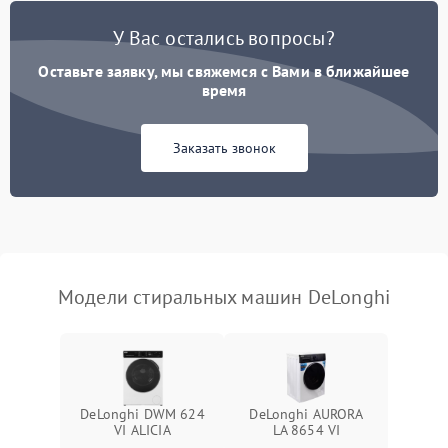
Замена платы управления
2200 ₽
Подробнее →
У Вас остались вопросы?
Оставьте заявку, мы свяжемся с Вами в ближайшее
время
Заказать звонок
Модели стиральных машин DeLonghi
DeLonghi DWM 624
DeLonghi AURORA
VI ALICIA
LA 8654 VI