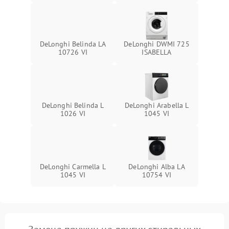
DeLonghi Belinda LA
DeLonghi DWMI 725
10726 VI
ISABELLA
DeLonghi Belinda L
DeLonghi Arabella L
1026 VI
1045 VI
DeLonghi Carmella L
DeLonghi Alba LA
1045 VI
10754 VI