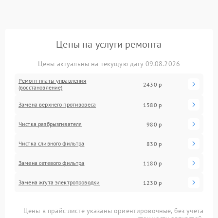
Цены на услуги ремонта
Цены актуальны на текущую дату 09.08.2026
Ремонт платы управления
2430 р
(восстановление)
Замена верхнего противовеса
1580 р
Чистка разбрызгивателя
980 р
Чистка сливного фильтра
830 р
Замена сетевого фильтра
1180 р
Замена жгута электропроводки
1230 р
Цены в прайс-листе указаны ориентировочные, без учета