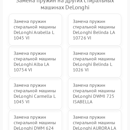
Замена пружин на других стиральных
машинах DeLonghi
Замена пружин
Замена пружин
стиральной машины
стиральной машины
DeLonghi Arabella L
DeLonghi Belinda LA
1045 VI
10726 VI
Замена пружин
Замена пружин
стиральной машины
стиральной машины
DeLonghi Alba LA
DeLonghi Belinda L
10754 VI
1026 VI
Замена пружин
Замена пружин
стиральной машины
стиральной машины
DeLonghi Carmella L
DeLonghi DWMI 725
1045 VI
ISABELLA
Замена пружин
Замена пружин
стиральной машины
стиральной машины
DeLonghi DWM 624
DeLonghi AURORA LA