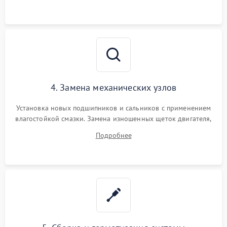
4. Замена механических узлов
Установка новых подшипников и сальников с применением
влагостойкой смазки. Замена изношенных щеток двигателя,
порванного ремня привода, неисправного сливного насоса
Подробнее
или поврежденной резиновой манжеты.