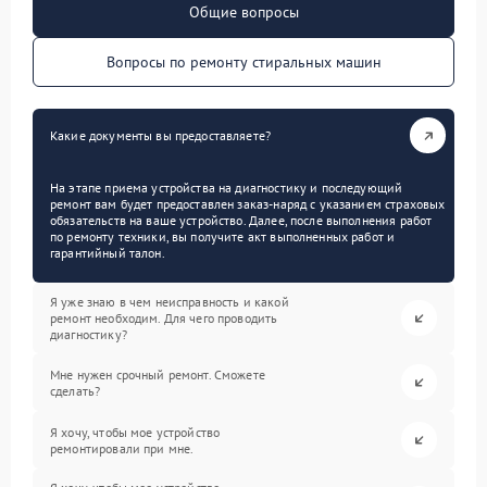
Общие вопросы
Вопросы по ремонту стиральных машин
Какие документы вы предоставляете?
На этапе приема устройства на диагностику и последующий
ремонт вам будет предоставлен заказ-наряд с указанием страховых
обязательств на ваше устройство. Далее, после выполнения работ
по ремонту техники, вы получите акт выполненных работ и
гарантийный талон.
Я уже знаю в чем неисправность и какой
ремонт необходим. Для чего проводить
диагностику?
Мне нужен срочный ремонт. Сможете
сделать?
Я хочу, чтобы мое устройство
ремонтировали при мне.