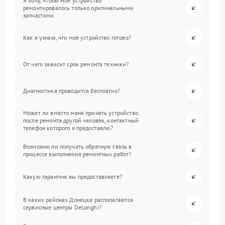
Я хочу, чтобы мое устройство
ремонтировалось только оригинальными
запчастями.
Как я узнаю, что мое устройство готово?
От чего зависит срок ремонта техники?
Диагностика проводится бесплатно?
Может ли вместо меня принять устройство
после ремонта другой человек, контактный
телефон которого я предоставлю?
Возможно ли получать обратную связь в
процессе выполнения ремонтных работ?
Какую гарантию вы предоставляете?
В каких районах Донецка располагаются
сервисные центры DeLonghi?