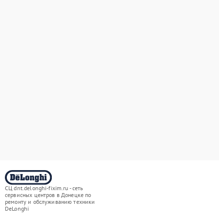
СЦ dnt.delonghi-fixim.ru - сеть
сервисных центров в Донецке по
ремонту и обслуживанию техники
DeLonghi