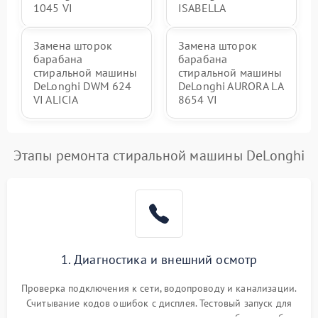
1045 VI
ISABELLA
Замена шторок
Замена шторок
барабана
барабана
стиральной машины
стиральной машины
DeLonghi DWM 624
DeLonghi AURORA LA
VI ALICIA
8654 VI
Этапы ремонта стиральной машины DeLonghi
1. Диагностика и внешний осмотр
Проверка подключения к сети, водопроводу и канализации.
Считывание кодов ошибок с дисплея. Тестовый запуск для