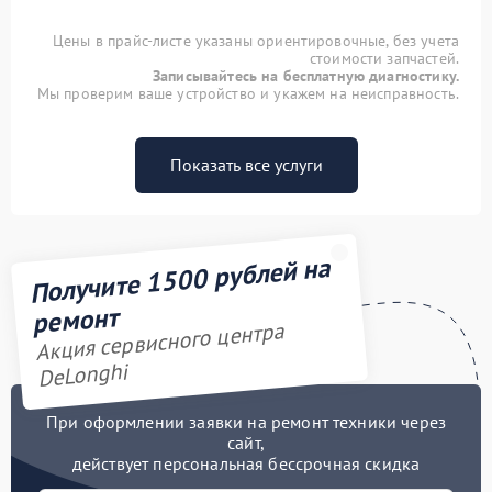
Цены в прайс-листе указаны ориентировочные, без учета
стоимости запчастей.
Записывайтесь на бесплатную диагностику.
Мы проверим ваше устройство и укажем на неисправность.
Показать все услуги
Получите 1500 рублей на
ремонт
Акция сервисного центра
DeLonghi
При оформлении заявки на ремонт техники через
сайт,
действует персональная бессрочная скидка