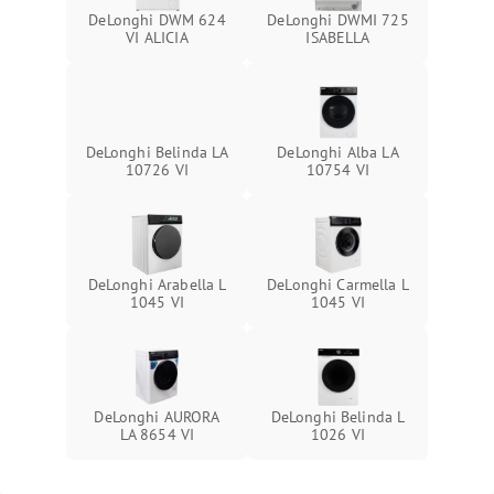
DeLonghi DWM 624
DeLonghi DWMI 725
VI ALICIA
ISABELLA
DeLonghi Belinda LA
DeLonghi Alba LA
10726 VI
10754 VI
DeLonghi Arabella L
DeLonghi Carmella L
1045 VI
1045 VI
DeLonghi AURORA
DeLonghi Belinda L
LA 8654 VI
1026 VI