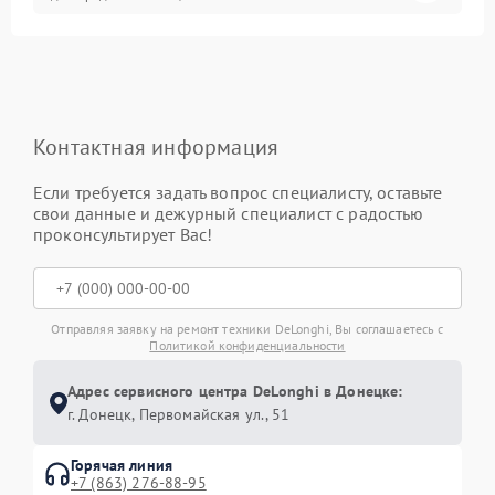
Контактная информация
Если требуется задать вопрос специалисту, оставьте
свои данные и дежурный специалист с радостью
проконсультирует Вас!
Отправляя заявку на ремонт техники DeLonghi, Вы соглашаетесь с
Политикой конфиденциальности
Адрес сервисного центра DeLonghi в Донецке:
г. Донецк, Первомайская ул., 51
Горячая линия
+7 (863) 276-88-95