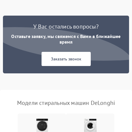
Замена ТЭНа
2200 ₽
Подробнее →
Замена платы управления
2200 ₽
Подробнее →
У Вас остались вопросы?
Оставьте заявку, мы свяжемся с Вами в ближайшее
время
Заказать звонок
Модели стиральных машин DeLonghi