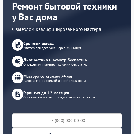
Ремонт бытовой техники
у Вас дома
С выездом квалифицированного мастера
Срочный выезд
Мастер приедет уже через 30 минут
Диагностика и осмотр бесплатно
Определим причину поломки бесплатно
Мастера со стажем 7+ лет
Работаем с техникой любой сложности
Гарантия до 12 месяцев
Составляем договор, предоставляем гарантию