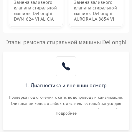
Замена заливного
Замена заливного
клапана стиральной
клапана стиральной
машины DeLonghi
машины DeLonghi
DWM 624 VI ALICIA
AURORA LA 8654 VI
Этапы ремонта стиральной машины DeLonghi
1. Диагностика и внешний осмотр
Проверка подключения к сети, водопроводу и канализации.
Считывание кодов ошибок с дисплея. Тестовый запуск для
выявления посторонних шумов, протечек или сбоев в работе
Подробнее
электронного модуля управления.