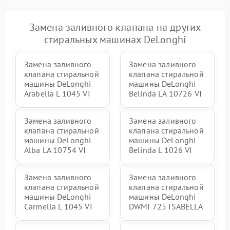
Замена заливного клапана на других
стиральных машинах DeLonghi
Замена заливного
Замена заливного
клапана стиральной
клапана стиральной
машины DeLonghi
машины DeLonghi
Arabella L 1045 VI
Belinda LA 10726 VI
Замена заливного
Замена заливного
клапана стиральной
клапана стиральной
машины DeLonghi
машины DeLonghi
Alba LA 10754 VI
Belinda L 1026 VI
Замена заливного
Замена заливного
клапана стиральной
клапана стиральной
машины DeLonghi
машины DeLonghi
Carmella L 1045 VI
DWMI 725 ISABELLA