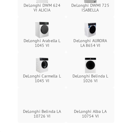
DeLonghi DWM 624
DeLonghi DWMI 725
VI ALICIA
ISABELLA
DeLonghi Arabella L
DeLonghi AURORA
1045 VI
LA 8654 VI
DeLonghi Carmella L
DeLonghi Belinda L
1045 VI
1026 VI
DeLonghi Belinda LA
DeLonghi Alba LA
10726 VI
10754 VI