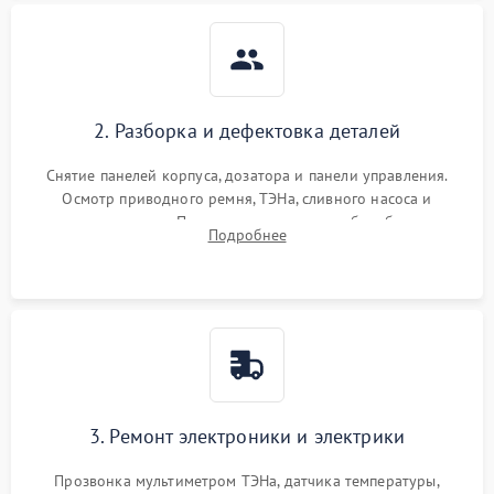
2. Разборка и дефектовка деталей
Снятие панелей корпуса, дозатора и панели управления.
Осмотр приводного ремня, ТЭНа, сливного насоса и
амортизаторов. Проверка подшипников барабана и
Подробнее
крестовины на износ, а манжеты люка на разрывы.
3. Ремонт электроники и электрики
Прозвонка мультиметром ТЭНа, датчика температуры,