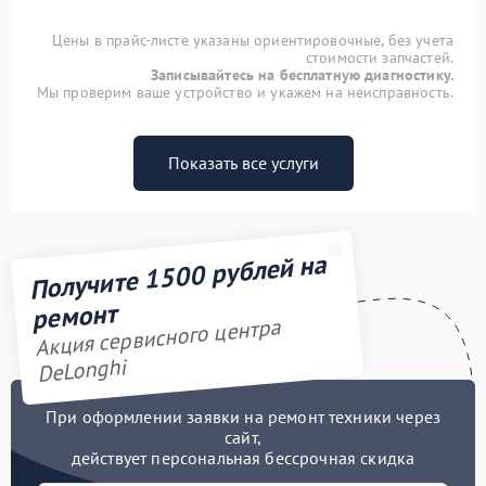
Цены в прайс-листе указаны ориентировочные, без учета
стоимости запчастей.
Записывайтесь на бесплатную диагностику.
Мы проверим ваше устройство и укажем на неисправность.
Показать все услуги
Получите 1500 рублей на
ремонт
Акция сервисного центра
DeLonghi
При оформлении заявки на ремонт техники через
сайт,
действует персональная бессрочная скидка