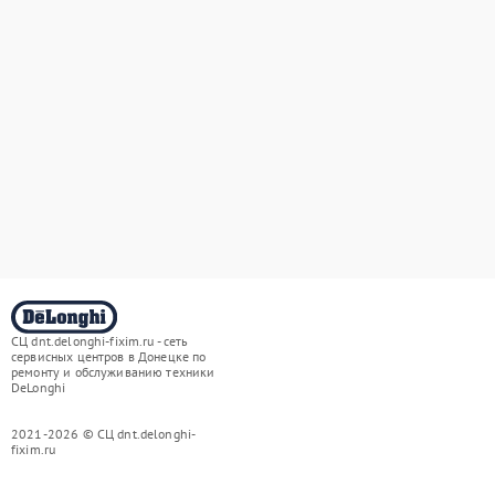
СЦ dnt.delonghi-fixim.ru - сеть
сервисных центров в Донецке по
ремонту и обслуживанию техники
DeLonghi
2021-2026 © СЦ dnt.delonghi-
fixim.ru