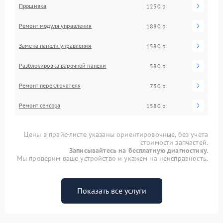
Прошивка
1230 р
Ремонт модуля управления
1880 р
Замена панели управления
1580 р
Разблокировка варочной панели
580 р
Ремонт переключателя
730 р
Ремонт сенсора
1580 р
Цены в прайс-листе указаны ориентировочные, без учета
стоимости запчастей.
Записывайтесь на бесплатную диагностику.
Мы проверим ваше устройство и укажем на неисправность.
Показать все услуги