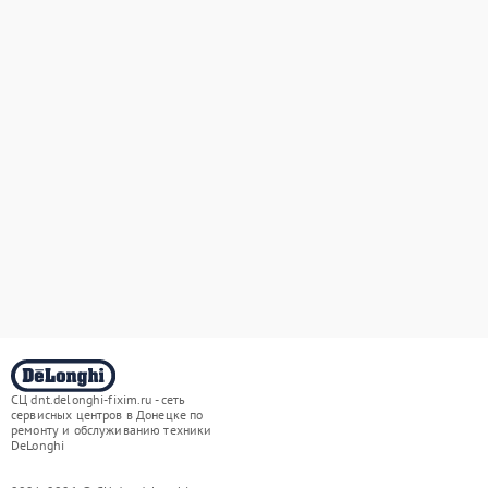
СЦ dnt.delonghi-fixim.ru - сеть
сервисных центров в Донецке по
ремонту и обслуживанию техники
DeLonghi