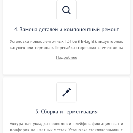
4. Замена деталей и компонентный ремонт
Установка новых ленточных ТЭНов (Hi-Light), индукторных
катушек или термопар. Перепайка сгоревших элементов на
плате управления, восстановление токопроводящих
Подробнее
дорожек. Очистка контактов и замена поврежденной
проводки.
5. Сборка и герметизация
Аккуратная укладка проводов и шлейфов, фиксация плат и
конфорок на штатных местах. Установка стеклокерамики с