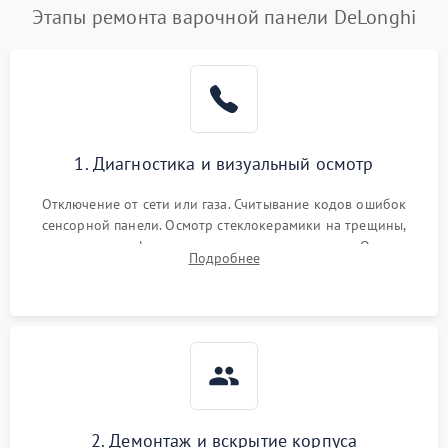
Этапы ремонта варочной панели DeLonghi
1. Диагностика и визуальный осмотр
Отключение от сети или газа. Считывание кодов ошибок
сенсорной панели. Осмотр стеклокерамики на трещины,
проверка конфорок на равномерность нагрева. Опрос
Подробнее
клиента о симптомах (не включается, не видит посуду,
щелкает).
2. Демонтаж и вскрытие корпуса